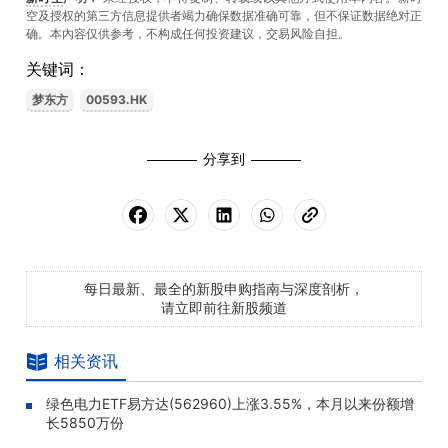
空及授权的第三方信息提供者竭力确保数据准确可靠，但不保证数据绝对正
确。本內容仅供参考，不构成任何投资建议，交易风险自担。
关键词：
梦东方
00593.HK
分享到
每日最新、最全的新股申购指南与深度剖析，
请立即前往新股频道
相关资讯
绿色电力ETF易方达(562960)上涨3.55%，本月以来份额增
长5850万份