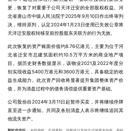
更，恢复了对重要子公司天洋迁安的全部股权权益。河
北省唐山市中级人民法院于2025年9月10日作出终审判
决，维持原判，认定2024年1月23日使用已失效公章将
天洋迁安股权转移至前控股股东关联方的行为无效。
此次恢复的资产账面价值约8.76亿港元，主要为位于河
北省迁安市总建筑面积约10.5万平方米的商业地产项
目。据历史财务数据显示，该物业2021及2022年度分
别实现收益5400万港元和3600万港元，具备稳定的收
益生成能力。此次资产回收将显著提升集团整体资产价
值，并为清盘过程中的债务清偿提供重要资产基础。
公司股份自2024年3月11日起暂停买卖，并将继续停牌
直至进一步通知。共同及各别清盘人表示将继续追回其
他流失资产。
新时空
声明：
未经授权，不得复制、转载或以其他方式使用本内容。新时