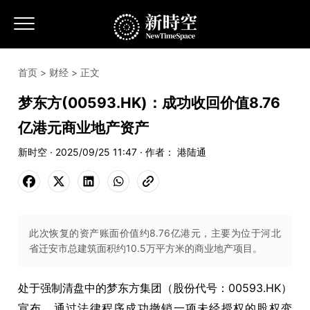
首页
>
财经
> 正文
梦东方(00593.HK)：成功收回价值8.76
亿港元商业地产资产
新时空 · 2025/09/25 11:47 · 作者： 港陆通
此次恢复的资产账面价值约8.76亿港元，主要为位于河北
省迁安市总建筑面积约10.5万平方米的商业地产项目。
处于强制清盘中的梦东方集团（股份代号：00593.HK）
宣布，通过法律程序成功撤销一项未经授权的股权变