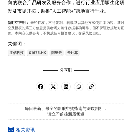
向的联合产品研发及服务合作，进行行业应用塬生化研
发及市场开拓，助推
“
人工智能
+”
落地百行千业。
新时空
声明：
未经授权，不得复制、转载或以其他方式使用本内容。新时
空及授权的第三方信息提供者竭力确保数据准确可靠，但不保证数据绝对正
确。本內容仅供参考，不构成任何投资建议，交易风险自担。
关键词：
亚信科技
01675.HK
阿里云
云计算
分享到
每日最新、最全的新股申购指南与深度剖析，
请立即前往新股频道
相关资讯