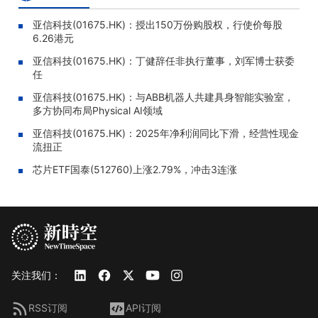
亚信科技(01675.HK)：授出150万份购股权，行使价每股
6.26港元
亚信科技(01675.HK)：丁健辞任非执行董事，刘军博士获委
任
亚信科技(01675.HK)：与ABB机器人共建具身智能实验室，
多方协同布局Physical AI领域
亚信科技(01675.HK)：2025年净利润同比下滑，经营性现金
流扭正
芯片ETF国泰(512760)上涨2.79%，冲击3连涨
关注我们：
RSS订阅
API订阅