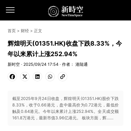
首页
>
财经
> 正文
辉煌明天(01351.HK)收盘下跌8.33%，今
年以来累计上涨252.94%
新时空 · 2025/09/24 17:54 · 作者： 港陆通
截至2025年9月24日收盘，辉煌明天(01351.HK)股价下跌
8.33%，收于0.66港元，盘中最高价为0.72港元，最低价
触及0.64港元。今年以来累计上涨252.94%。全天成交额
161.8万港元，最新市值3.96亿港元。 板块方面，辉......