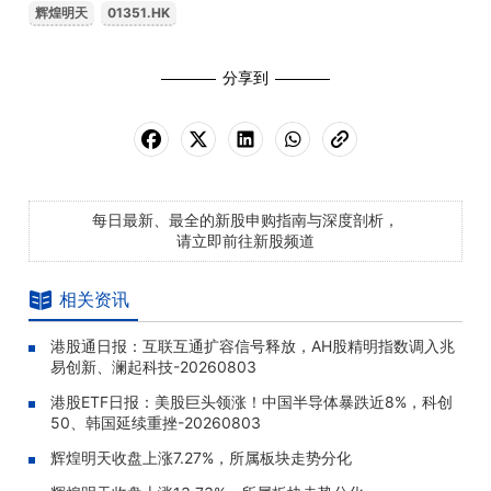
辉煌明天
01351.HK
分享到
每日最新、最全的新股申购指南与深度剖析，
请立即前往新股频道
相关资讯
港股通日报：互联互通扩容信号释放，AH股精明指数调入兆
易创新、澜起科技-20260803
港股ETF日报：美股巨头领涨！中国半导体暴跌近8%，科创
50、韩国延续重挫-20260803
辉煌明天收盘上涨7.27%，所属板块走势分化