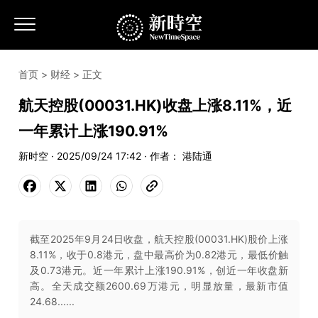
首页
>
财经
> 正文
航天控股(00031.HK)收盘上涨8.11%，近
一年累计上涨190.91%
新时空 · 2025/09/24 17:42 · 作者： 港陆通
截至2025年9月24日收盘，航天控股(00031.HK)股价上涨
8.11%，收于0.8港元，盘中最高价为0.82港元，最低价触
及0.73港元。近一年累计上涨190.91%，创近一年收盘新
高。全天成交额2600.69万港元，明显放量，最新市值
24.68......