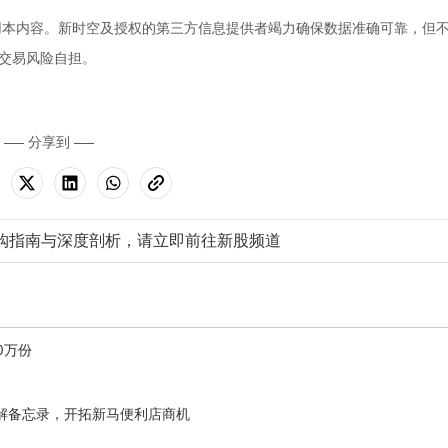
用本内容。新时空及授权的第三方信息提供者竭力确保数据准确可靠，但
交易风险自担。
分享到
购指南与深度剖析，请立即前往新股频道
00万份
理签署谅解备忘录，开拓新马便利店商机