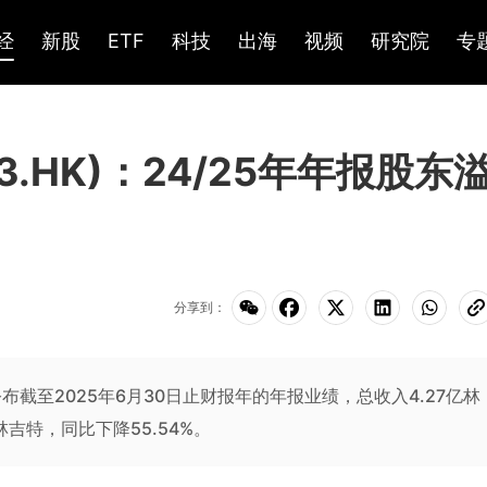
经
新股
ETF
科技
出海
视频
研究院
专
903.HK)：24/25年年报股东
分享到：
3.HK)公布截至2025年6月30日止财报年的年报业绩，总收入4.27亿林
林吉特，同比下降55.54%。