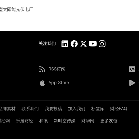
亚大型太阳能光伏电厂
关注我们：
RSS订阅
App Store
品牌素材
联系我们
我要投稿
加入我们
标签库
财经FAQ
8财经网
乐居财经
和讯
新时空传媒
财华网
更多友链+