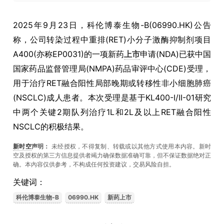
2025年9月23日，科伦博泰生物-B(06990.HK)公告
称，公司转染过程中重排(RET)小分子激酶抑制剂项目
A400(亦称EP0031)的一项新药
上市
申请(NDA)已获中国
国家药品监督管理局(NMPA)药品审评中心(CDE)受理，
用于治疗RET融合阳性局部晚期或转移性非小细胞肺癌
(NSCLC)成人患者。本次受理是基于KL400-I/II-01研究
中两个关键2期队列治疗1L和2L及以上RET融合阳性
NSCLC的积极结果。
新时空
声明：
未经授权，不得复制、转载或以其他方式使用本内容。新时
空及授权的第三方信息提供者竭力确保数据准确可靠，但不保证数据绝对正
确。本內容仅供参考，不构成任何投资建议，交易风险自担。
关键词：
科伦博泰生物-B
06990.HK
新药上市