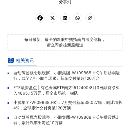
分享到
每日最新、最全的新股申购指南与深度剖析，
请立即前往新股频道
相关资讯
自动驾驶概念股观察｜小鹏集团-W (09868.HK)午后趋弱运
行，截至7月小鹏全球累计新车交付量超120万台
ETF融资盘点 | 有色金属ETF南方(512400)8月3日融资净买
入4865.15万元，居全市场第一梯队
小鹏集团-W(09868.HK)：7月交付新车38,027辆，同比增长
4%，全球累计交付突破120万辆
自动驾驶概念股观察｜小鹏集团-W (09868.HK)午后震荡走
弱，累计汽车出海超10万辆