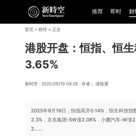
推荐
即时
财
首页
>
财经
> 正文
港股开盘：恒指、恒生
3.65%
新时空 · 2025/09/19 09:26 · 作者： 港陆通
2025年9月19日，恒指高开0.14%，恒生科技指
2.3%，京东集团-SW涨2.08%，小鹏汽车-W涨
2......