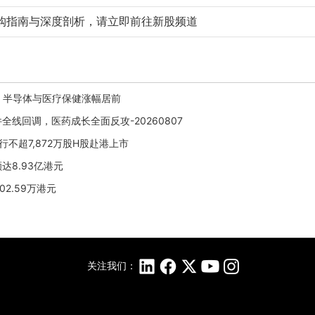
购指南与深度剖析，请立即前往新股频道
，半导体与医疗保健涨幅居前
全线回调，医药成长全面反攻-20260807
行不超7,872万股H股赴港上市
额达8.93亿港元
02.59万港元
关注我们：