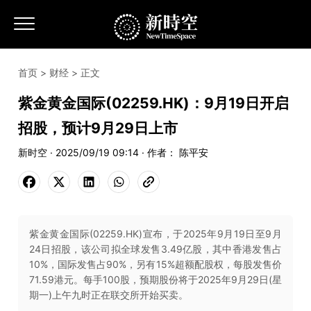
首页
>
财经
> 正文
紫金黄金国际(02259.HK)：9月19日开启
招股，预计9月29日上市
新时空 · 2025/09/19 09:14 · 作者： 陈平安
紫金黄金国际(02259.HK)宣布，于2025年9月19日至9月
24日招股，该公司拟全球发售3.49亿股，其中香港发售占
10%，国际发售占90%，另有15%超额配股权，每股发售价
71.59港元。每手100股，预期股份将于2025年9月29日(星
期一)上午九时正在联交所开始买卖。