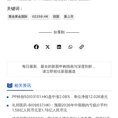
关键词：
紫金黄金国际
02259.HK
招股
新上市
分享到
每日最新、最全的新股申购指南与深度剖析，
请立即前往新股频道
相关资讯
PP科创50(03151.HK)盘中涨2.08%，单位净值12.026港元
礼邦医药-B(09637.HK)：预期2026年中期期内亏损介乎约
1.58亿人民币元至1.78亿人民币元