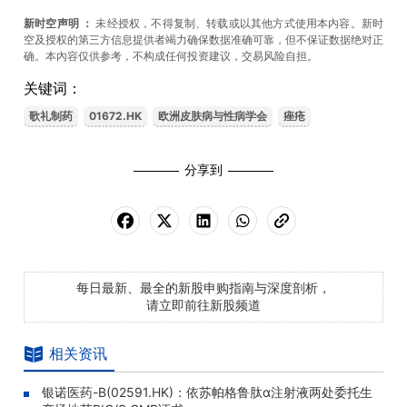
新时空声明
：
未经授权，不得复制、转载或以其他方式使用本内容。新时
空及授权的第三方信息提供者竭力确保数据准确可靠，但不保证数据绝对正
确。本內容仅供参考，不构成任何投资建议，交易风险自担。
关键词：
歌礼制药
01672.HK
欧洲皮肤病与性病学会
痤疮
分享到
每日最新、最全的新股申购指南与深度剖析，
请立即前往新股频道
相关资讯
银诺医药-B(02591.HK)：依苏帕格鲁肽α注射液两处委托生