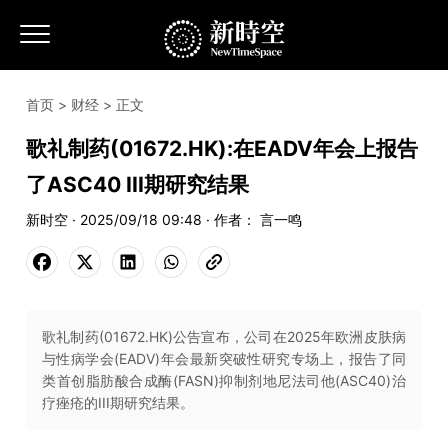
首页
>
财经
> 正文
歌礼制药(01672.HK):在EADV年会上报告
了ASC40 III期研究结果
新时空 · 2025/09/18 09:48 · 作者： 言一鸣
歌礼制药(01672.HK)公告宣布，公司在2025年欧洲皮肤病
与性病学会(EADV)年会最新突破性研究专场上，报告了同
类首创脂肪酸合成酶(FASN)抑制剂地尼法司他(ASC40)治
疗痤疮的III期研究结果。