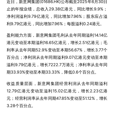
近日，新意网集团
(01686.HK)
公布截至
2025
年
6
月
30
日
止的年报业绩，总收入
29.38
亿港元，同比增长
9.9%
；
净利润溢利
9.79
亿港元，同比增加
7.96%
；股东应占溢
利
9.79
亿港元，同比增加
7.96%
；每股溢利
0.24
港元。
盈利能力方面，新意网集团毛利从去年同期溢利
14.14
亿
港元变动至本期溢利
16.65
亿港元，增长
2.51
亿港元；毛
利率从去年同期
52.9%
变动至本期
56.67%
，增长
3.77
个
百分点；净利润从去年同期溢利
9.07
亿港元变动至本期
溢利
9.79
亿港元，增长
7222.7
万港元；净利率从去年同
期
33.93%
变动至本期
33.33%
，降低
0.6
个百分点。
收益质量层面，新意网集团经营利润从去年同期溢利
12.79
亿港元变动至溢利
15.02
亿港元，增长
2.23
亿港
元；经营利润率从去年同期
47.85%
变动至
51.12%
，增长
3.28
个百分点。