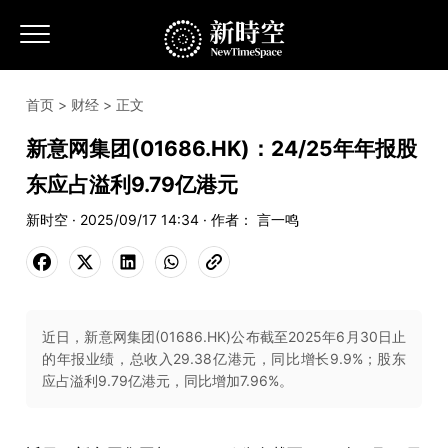
首页
>
财经
> 正文
新意网集团(01686.HK)：24/25年年报股
东应占溢利9.79亿港元
新时空 · 2025/09/17 14:34 · 作者： 言一鸣
近日，新意网集团(01686.HK)公布截至2025年6月30日止
的年报业绩，总收入29.38亿港元，同比增长9.9%；股东
应占溢利9.79亿港元，同比增加7.96%。