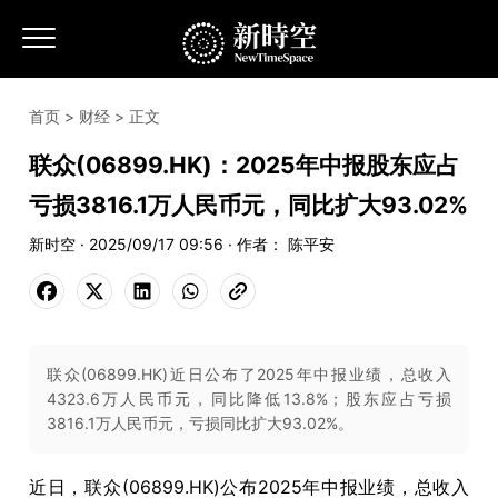
首页
>
财经
> 正文
联众(06899.HK)：2025年中报股东应占
亏损3816.1万人民币元，同比扩大93.02%
新时空 · 2025/09/17 09:56 · 作者： 陈平安
联众(06899.HK)近日公布了2025年中报业绩，总收入
4323.6万人民币元，同比降低13.8%；股东应占亏损
3816.1万人民币元，亏损同比扩大93.02%。
近日
，联众
(06899.HK)
公布
2025
年中报业绩，总收入