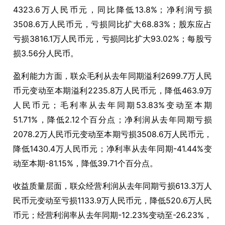
4323.6
万人民币元，同比降低
13.8%
；净利润亏损
3508.6
万人民币元，亏损同比扩大
68.83%
；股东应占
亏损
3816.1
万人民币元，亏损同比扩大
93.02%
；每股亏
损
3.56
分人民币。
盈利能力方面，联众毛利从去年同期溢利
2699.7
万人民
币元变动至本期溢利
2235.8
万人民币元，降低
463.9
万
人民币元；毛利率从去年同期
53.83%
变动至本期
51.71%
，降低
2.12
个百分点；净利润从去年同期亏损
2078.2
万人民币元变动至本期亏损
3508.6
万人民币元，
降低
1430.4
万人民币元；净利率从去年同期
-41.44%
变
动至本期
-81.15%
，降低
39.71
个百分点。
收益质量层面，联众经营利润从去年同期亏损
613.3
万人
民币元变动至亏损
1133.9
万人民币元，降低
520.6
万人民
币元；经营利润率从去年同期
-12.23%
变动至
-26.23%
，