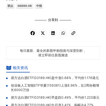
联众
06899.HK
中报
分享到
每日最新、最全的新股申购指南与深度剖析，
请立即前往新股频道
相关资讯
易方达白酒ETF(03189.HK)盘中涨0.68%，平均价1.176港元
创业板人工智能ETF华夏(159381)上涨8.96%，近2周份额增
长6000万份
易方达白酒ETF(03189.HK)早盘跌0.49%，平均价1.223港元
易方达白酒ETF(03189.HK)午后涨3.41%，振幅达4.77%