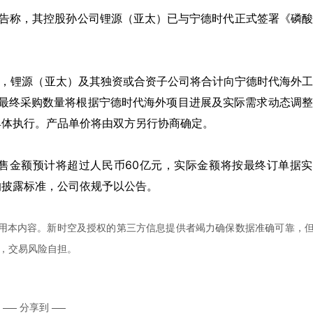
告称，其控股孙公司锂源（亚太）已与宁德时代正式签署《磷酸
，锂源（亚太）及其独资或合资子公司将合计向宁德时代海外
最终采购数量将根据宁德时代海外项目进展及实际需求动态调整
具体执行。产品单价将由双方另行协商确定。
售金额预计将超过人民币
60
亿元，实际金额将按最终订单据实
的披露标准，公司依规予以公告。
用本内容。新时空及授权的第三方信息提供者竭力确保数据准确可靠，
，交易风险自担。
分享到