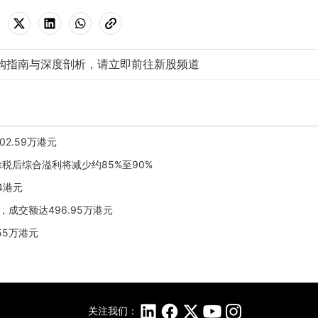
购指南与深度剖析，请立即前往新股频道
02.59万港元
占除税后综合溢利将减少约85%至90%
44港元
9%，成交额达496.95万港元
.55万港元
关注我们：