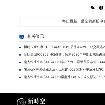
每日最新、最全的新股申
相关资讯
博时央企红利ETF(03437.HK)午后涨0.62%，成交额达2
汤臣集团(00258.HK)盈警：预期2026年中期股东应
南方恒生生科(03174.HK)涨3.72%，最新单位净值3.4
GlobalX中国机械人及人工智能(02807.HK)午后涨1.7
南方恒生生科(03174.HK)早盘涨1.80%，成交额达358