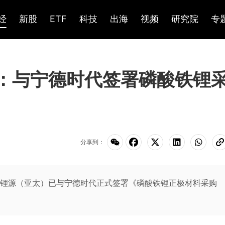
经
新股
ETF
科技
出海
视频
研究院
专
K)：与宁德时代签署磷酸铁锂
分享到：
孙公司锂源（亚太）已与宁德时代正式签署《磷酸铁锂正极材料采购