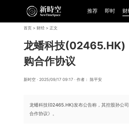
推荐
即时
财
首页
>
财经
> 正文
龙蟠科技(02465.H
购合作协议
新时空 · 2025/09/17 09:17 · 作者： 陈平安
龙蟠科技(02465.HK)发布公告称，其控股
合作协议》。