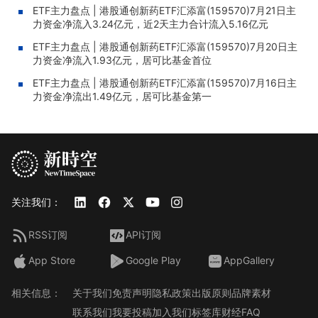
ETF主力盘点 | 港股通创新药ETF汇添富(159570)7月21日主
力资金净流入3.24亿元，近2天主力合计流入5.16亿元
ETF主力盘点 | 港股通创新药ETF汇添富(159570)7月20日主
力资金净流入1.93亿元，居可比基金首位
ETF主力盘点 | 港股通创新药ETF汇添富(159570)7月16日主
力资金净流出1.49亿元，居可比基金第一
关注我们：
RSS订阅
API订阅
App Store
Google Play
AppGallery
相关信息：
关于我们
免责声明
隐私政策
出版原则
品牌素材
联系我们
我要投稿
加入我们
标签库
财经FAQ