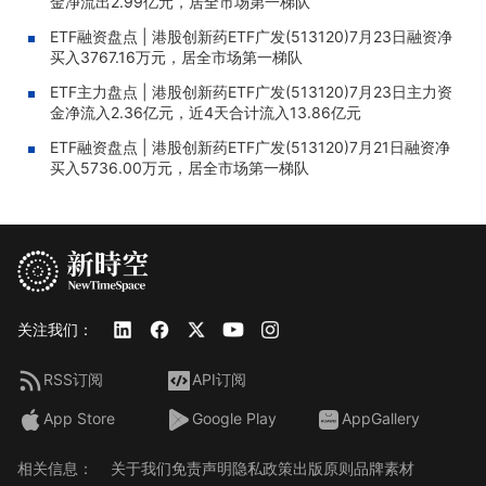
金净流出2.99亿元，居全市场第一梯队
ETF融资盘点 | 港股创新药ETF广发(513120)7月23日融资净
买入3767.16万元，居全市场第一梯队
ETF主力盘点 | 港股创新药ETF广发(513120)7月23日主力资
金净流入2.36亿元，近4天合计流入13.86亿元
ETF融资盘点 | 港股创新药ETF广发(513120)7月21日融资净
买入5736.00万元，居全市场第一梯队
关注我们：
RSS订阅
API订阅
App Store
Google Play
AppGallery
相关信息：
关于我们
免责声明
隐私政策
出版原则
品牌素材