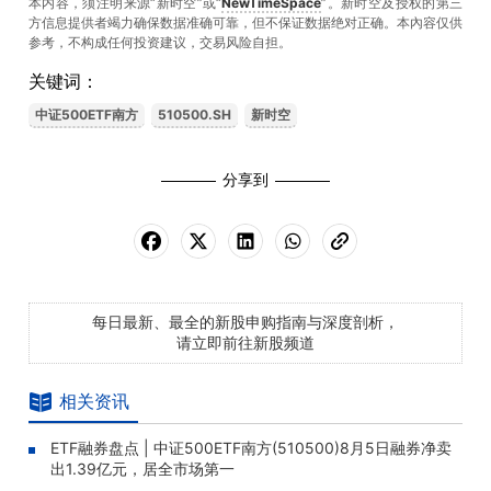
本内容，须注明来源“新时空”或“
NewTimeSpace
”。新时空及授权的第三
方信息提供者竭力确保数据准确可靠，但不保证数据绝对正确。本內容仅供
参考，不构成任何投资建议，交易风险自担。
关键词：
中证500ETF南方
510500.SH
新时空
分享到
每日最新、最全的新股申购指南与深度剖析，
请立即前往新股频道
相关资讯
ETF融券盘点 | 中证500ETF南方(510500)8月5日融券净卖
出1.39亿元，居全市场第一