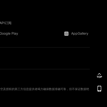
API订阅
Google Play
AppGallery
。新时空及授权的第三方信息提供者竭力确保数据准确可靠，但不保证数据绝