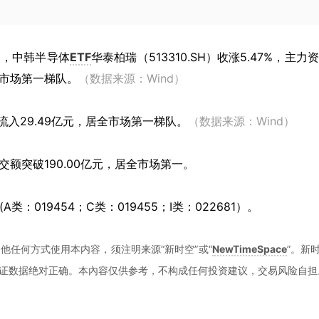
9日，中韩半导体
ETF
华泰柏瑞（513310.SH）收涨5.47%，主力
全市场第一梯队。
（数据来源：Wind）
入29.49亿元，居全市场第一梯队。
（数据来源：Wind）
交额突破190.00亿元，居全市场第一。
类：019454；C类：019455；I类：022681）。
他任何方式使用本内容，须注明来源“新时空”或“
NewTimeSpace
”。新
证数据绝对正确。本內容仅供参考，不构成任何投资建议，交易风险自担