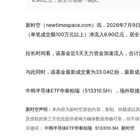
6.90亿元，居全市场第一梯队。
新时空（
newtimespace.com
）讯，
2026年7月
（单笔成交额100万元以上）净流入6.90亿元，居
拉长时间看，该基金近5天主力资金加速流入，合计流
与此同时，该基金最新成交量为33.04亿份，最新成
中韩半导体ETF华泰柏瑞（513310.SH），场外联接(A
新时空
声明：
本内容为新时空原创内容，复制、转载或以其
及授权的第三方信息提供者竭力确保数据准确可靠，但不保
关键词：
中韩半导体ETF华泰柏瑞
513310.SH
新时空