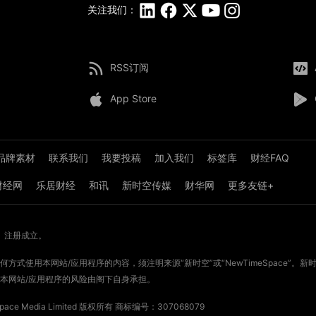
关注我们：
RSS订阅
App Store
品牌素材
联系我们
我要投稿
加入我们
标签库
财经FAQ
8财经网
乐居财经
和讯
新时空传媒
财华网
更多友链+
》注册成立。
方式使用本网站/应用程序的内容，须注明来源“新时空”或“NewTimeSpace”
本网站/应用程序的风险由阁下自身承担。
ce Media Limited 版权所有
商标编号：307068079