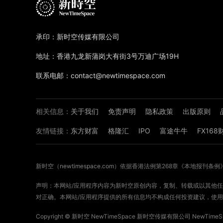
承印：新时空传媒有限公司
地址：香港九龙新蒲岗大有街3号万迪广场19H
联系电邮：contact@newtimespace.com
相关信息：
关于我们
免责声明
隐私政策
出版原则
友情链接：
东方财富
格隆汇
IPO
富途牛牛
FX16
新时空（
newtimespace.com
）依据香港法例第268章《本地报刊条例
声明：本网站/应用程序内容为新时空原创内容，复制、转载或以其他任何
对正确。本网站/应用程序提供的所有信息均不构成任何投资建议，使用
Copyright ©
新时空
NewTimeSpace 新时空传媒有限公司 NewTimeSpa