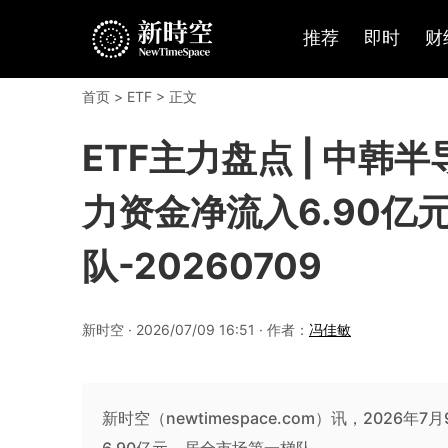
推荐
即时
财
首页
>
ETF
> 正文
ETF主力盘点 | 中韩半
力资金净流入6.90亿
队-20260709
新时空 · 2026/07/09 16:51 · 作者：
冯佳敏
新时空（newtimespace.com）讯，2026