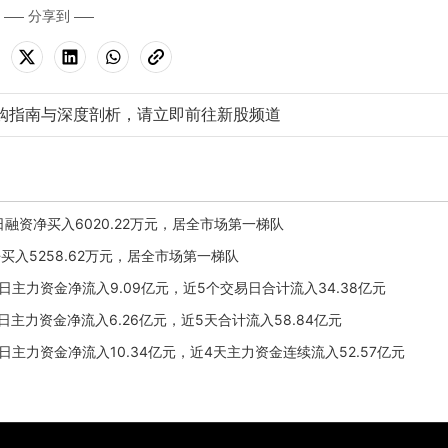
分享到
购指南与深度剖析，请立即前往新股频道
月5日融资净买入6020.22万元，居全市场第一梯队
资净买入5258.62万元，居全市场第一梯队
月29日主力资金净流入9.09亿元，近5个交易日合计流入34.38亿元
月27日主力资金净流入6.26亿元，近5天合计流入58.84亿元
月24日主力资金净流入10.34亿元，近4天主力资金连续流入52.57亿元