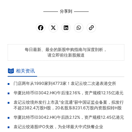
分享到
每日最新、最全的新股申购指南与深度剖析，
请立即前往新股频道
相关资讯
门店两年从1990家到4773家！袁记云饺二次递表港交所
华夏比特币(03042.HK)午后涨2.16%，资产规模12.15亿港元
袁记云饺境外发行上市及“全流通”获中国证监会备案，拟发行
不超2382.4万股H股，20名股东8231.6万股内资股拟转H股
华夏比特币(03042.HK)午后跌2.12%，资产规模12.45亿港元
袁记云饺港股IPO失效，为全球最大中式快餐企业