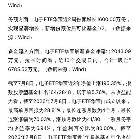
Wind）
份额方面，电子ETF华宝近2周份额增长1600.00万份，
实现显著增长，新增份额位居可比基金1/2。（数据来
源：Wind）
资金流入方面，电子ETF华宝最新资金净流出2043.09
万元。拉长时间看，近10个交易日内，合计“吸金”
6785.52万元。（数据来源：Wind）
截至7月8日，电子ETF华宝近2年净值上涨195.35%，指
数股票型基金排名164/2848，居于前5.76%。从收益能
力看，截至2026年7月8日，电子ETF华宝自成立以来，
最高单月回报为28.81%，最长连涨月数为4个月，最长
连涨涨幅为70.03%，涨跌月数比为41/30，上涨月份平
均收益率为6.94%，年盈利百分比为80.00%。截至
2026年7月8日，电子ETF华宝近1年超越基准年化收益