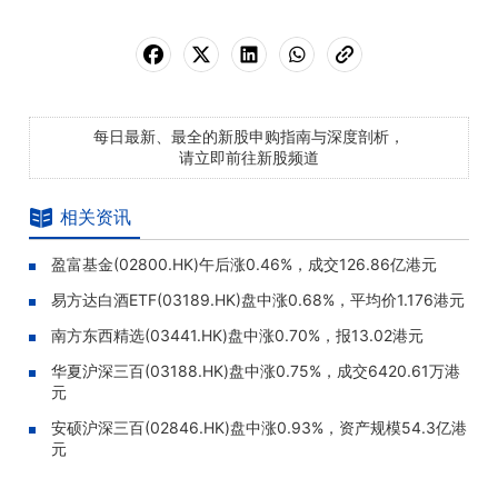
每日最新、最全的新股申购指南与深度剖析，
请立即前往新股频道
相关资讯
盈富基金(02800.HK)午后涨0.46%，成交126.86亿港元
易方达白酒ETF(03189.HK)盘中涨0.68%，平均价1.176港元
南方东西精选(03441.HK)盘中涨0.70%，报13.02港元
华夏沪深三百(03188.HK)盘中涨0.75%，成交6420.61万港
元
安硕沪深三百(02846.HK)盘中涨0.93%，资产规模54.3亿港
元