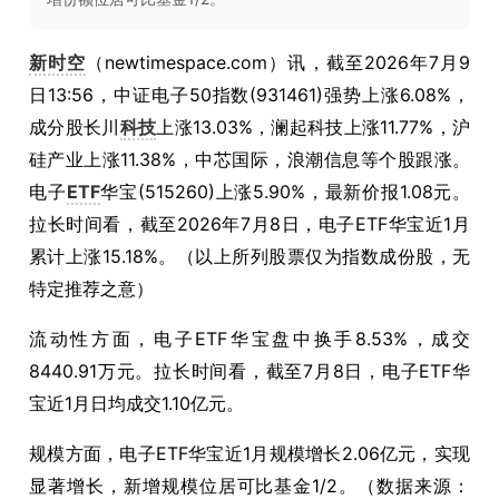
新时空
（newtimespace.com）讯，截至2026年7月9
日13:56，中证电子50指数(931461)强势上涨6.08%，
成分股长川
科技
上涨13.03%，澜起科技上涨11.77%，沪
硅产业上涨11.38%，中芯国际，浪潮信息等个股跟涨。
电子
ETF
华宝(515260)上涨5.90%，最新价报1.08元。
拉长时间看，截至2026年7月8日，电子ETF华宝近1月
累计上涨15.18%。（以上所列股票仅为指数成份股，无
特定推荐之意）
流动性方面，电子ETF华宝盘中换手8.53%，成交
8440.91万元。拉长时间看，截至7月8日，电子ETF华
宝近1月日均成交1.10亿元。
规模方面，电子ETF华宝近1月规模增长2.06亿元，实现
显著增长，新增规模位居可比基金1/2。（数据来源：