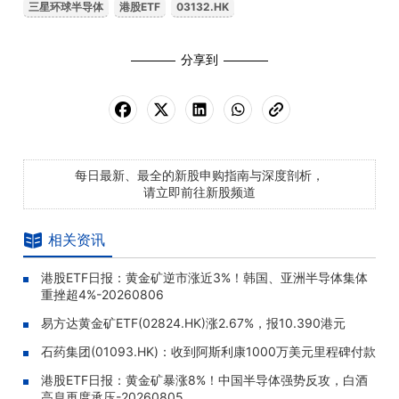
三星环球半导体
港股ETF
03132.HK
分享到
每日最新、最全的新股申购指南与深度剖析，
请立即前往新股频道
相关资讯
港股ETF日报：黄金矿逆市涨近3%！韩国、亚洲半导体集体
重挫超4%-20260806
易方达黄金矿ETF(02824.HK)涨2.67%，报10.390港元
石药集团(01093.HK)：收到阿斯利康1000万美元里程碑付款
港股ETF日报：黄金矿暴涨8%！中国半导体强势反攻，白酒
高息再度承压-20260805