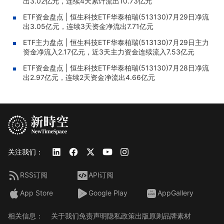
出3.02亿元，连续4天累计流出10.73亿元
ETF资金盘点 | 恒生科技ETF华泰柏瑞(513130)7月29日净流
出3.05亿元，连续3天资金净流出7.71亿元
ETF主力盘点 | 恒生科技ETF华泰柏瑞(513130)7月29日主力
资金净流入2.17亿元，近3天主力资金连续流入7.53亿元
ETF资金盘点 | 恒生科技ETF华泰柏瑞(513130)7月28日净流
出2.97亿元，连续2天资金净流出4.66亿元
关注我们：
RSS订阅
API订阅
App Store
Google Play
AppGallery
相关信息：
关于我们
免责声明
隐私政策
出版原则
品牌素材