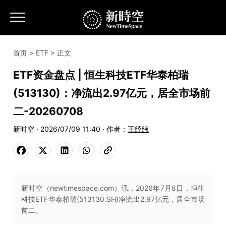
首页
>
ETF
> 正文
ETF资金盘点 | 恒生科技ETF华泰柏瑞
(513130)：净流出2.97亿元，居全市场前
二-20260708
新时空 · 2026/07/09 11:40 · 作者：
王经纬
新时空（newtimespace.com）讯，2026年7月8日，恒生
科技ETF华泰柏瑞(513130.SH)净流出2.97亿元，居全市场
前二。