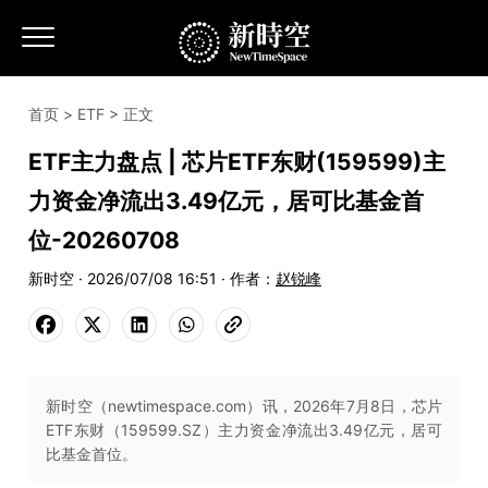
首页
>
ETF
> 正文
ETF主力盘点 | 芯片ETF东财(159599)主
力资金净流出3.49亿元，居可比基金首
位-20260708
新时空 · 2026/07/08 16:51 · 作者：
赵锐峰
新时空（newtimespace.com）讯，2026年7月8日，芯片
ETF东财（159599.SZ）主力资金净流出3.49亿元，居可
比基金首位。