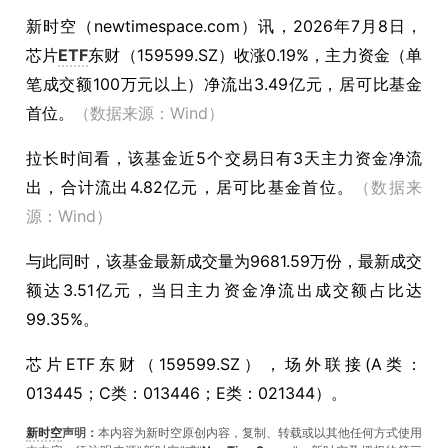
新时空（
newtimespace.com
）讯，
2026年7月8日，
芯片
ETF
东财（159599.SZ）收涨0.19%，主力资金（单
笔成交额100万元以上）净流出3.49亿元，居可比基金
首位。
（数据来源：Wind）
拉长时间看，该基金近5个交易日有3天主力资金净流
出，合计流出4.82亿元，居可比基金首位。
（数据来
源：Wind）
与此同时，该基金最新成交量为9681.59万份，最新成交
额达3.51亿元，当日主力资金净流出成交额占比达
99.35%。
芯片ETF东财（159599.SZ），场外联接(A类：
013445；C类：013446；E类：021344）。
新时空
声明：
本内容为新时空原创内容，复制、转载或以其他任何方式使用