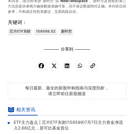
本内容，须注明来源“新时空”或“
NewTimeSpace
”。新时空及授权的第三
方信息提供者竭力确保数据准确可靠，但不保证数据绝对正确。本內容仅供
参考，不构成任何投资建议，交易风险自担。
关键词：
芯片ETF东财
159599.SZ
新时空
分享到
每日最新、最全的新股申购指南与深度剖析，
请立即前往新股频道
相关资讯
ETF主力盘点 | 芯片ETF东财(159599)7月7日主力资金净流
入2.66亿元，居可比基金首位