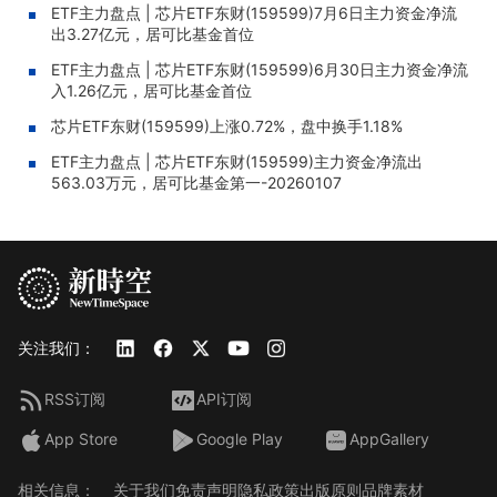
ETF主力盘点 | 芯片ETF东财(159599)7月6日主力资金净流
出3.27亿元，居可比基金首位
ETF主力盘点 | 芯片ETF东财(159599)6月30日主力资金净流
入1.26亿元，居可比基金首位
芯片ETF东财(159599)上涨0.72%，盘中换手1.18%
ETF主力盘点 | 芯片ETF东财(159599)主力资金净流出
563.03万元，居可比基金第一-20260107
关注我们：
RSS订阅
API订阅
App Store
Google Play
AppGallery
相关信息：
关于我们
免责声明
隐私政策
出版原则
品牌素材