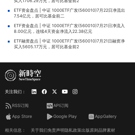
买入1706.29万元，居可比基金前2
ETF资金盘点 | 中证 1000ETF广发(560010)7月22日净流出
7.54亿元，居可比基金前二
ETF资金盘点 | 中证 1000ETF广发(560010)7月21日净流入
8.00亿元，连续4天资金净流入22.38亿元
ETF融资盘点 | 中证 1000ETF广发(560010)7月21日融资净
买入5605.17万元，居可比基金前2
关注我们：
RSS订阅
API订阅
App Store
Google Play
AppGallery
相关信息：
关于我们
免责声明
隐私政策
出版原则
品牌素材