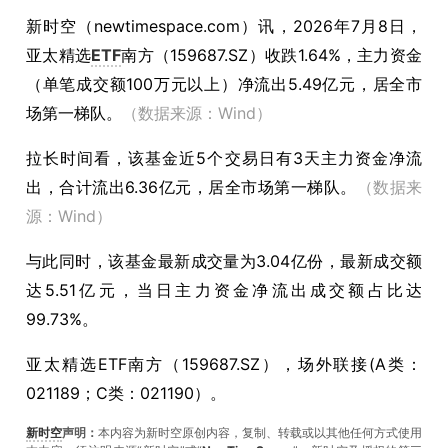
新时空（
newtimespace.com
）讯，
2026年7月8日，
亚太精选
ETF
南方（159687.SZ）收跌1.64%，主力资金
（单笔成交额100万元以上）净流出5.49亿元，居全市
场第一梯队。
（数据来源：Wind）
拉长时间看，该基金近5个交易日有3天主力资金净流
出，合计流出6.36亿元，居全市场第一梯队。
（数据来
源：Wind）
与此同时，该基金最新成交量为3.04亿份，最新成交额
达5.51亿元，当日主力资金净流出成交额占比达
99.73%。
亚太精选ETF南方（159687.SZ），场外联接(A类：
021189；C类：021190）。
新时空
声明：
本内容为新时空原创内容，复制、转载或以其他任何方式使用