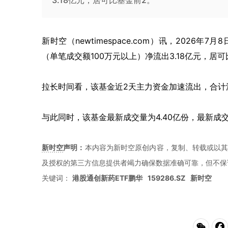
3.18亿元，居可比基金前2。
新时空（
newtimespace.com
）讯，
2026年7月8
（单笔成交额100万元以上）净流出3.18亿元，居
拉长时间看，该基金近2天主力资金加速流出，合计流
与此同时，该基金最新成交量为4.40亿份，最新成交
新时空
声明：
本内容为新时空原创内容，复制、转载或以其
及授权的第三方信息提供者竭力确保数据准确可靠，但不保
关键词：
港股通创新药ETF鹏华
159286.SZ
新时空