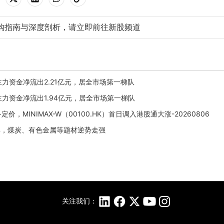
购指南与深度剖析，请立即前往新股频道
月7日主力资金净流出2.21亿元，居全市场第一梯队
月2日主力资金净流出1.94亿元，居全市场第一梯队
定价，MINIMAX-W（00100.HK）首日调入港股通大涨-20260806
%，煤炭、有色金属等题材逆势走强
关注我们：