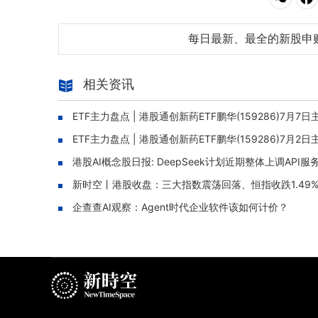
每日最新、最全的新股申
相关资讯
ETF主力盘点 | 港股通创新药ETF鹏华(159286)7
ETF主力盘点 | 港股通创新药ETF鹏华(159286)7
港股AI概念股日报: DeepSeek计划近期整体上调API服务
新时空丨港股收盘：三大指数震荡回落、恒指收跌1.49
企查查AI观察：Agent时代企业软件该如何计价？