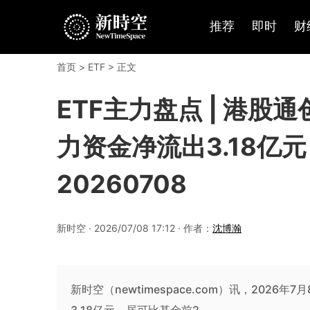
推荐
即时
财
首页
>
ETF
> 正文
ETF主力盘点 | 港股通
力资金净流出3.18亿
20260708
新时空 · 2026/07/08 17:12 · 作者：
沈博瀚
新时空（newtimespace.com）讯，2026