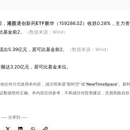
日，
港股
通创新药
ETF
鹏华（159286.SZ）收跌0.28%，主力
可比基金前2。
（数据来源：Wind）
出5.39亿元，居可比基金前2。
（数据来源：Wind）
额达3.20亿元，居可比基金末位。
他任何方式使用本内容，须注明来源“新时空”或“
NewTimeSpace
”。新
证数据绝对正确。本內容仅供参考，不构成任何投资建议，交易风险自担
分享到