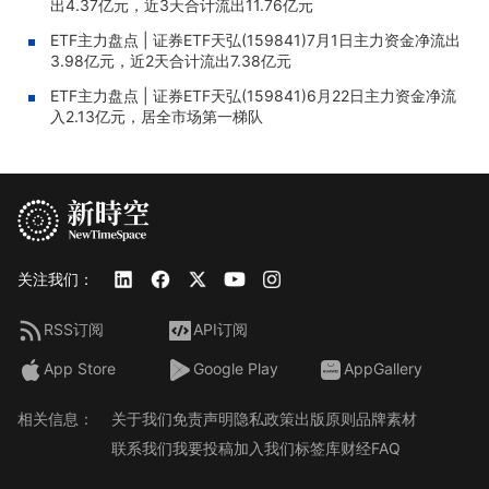
出4.37亿元，近3天合计流出11.76亿元
ETF主力盘点 | 证券ETF天弘(159841)7月1日主力资金净流出
3.98亿元，近2天合计流出7.38亿元
ETF主力盘点 | 证券ETF天弘(159841)6月22日主力资金净流
入2.13亿元，居全市场第一梯队
关注我们：
RSS订阅
API订阅
App Store
Google Play
AppGallery
相关信息：
关于我们
免责声明
隐私政策
出版原则
品牌素材
联系我们
我要投稿
加入我们
标签库
财经FAQ