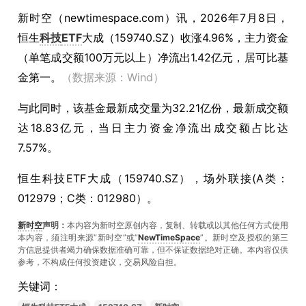
新时空（
newtimespace.com
）讯，
2026年7月8日，
恒生
科技
ETF
大成（159740.SZ）收涨4.96%，主力资金
（单笔成交额100万元以上）净流出1.42亿元，居可比基
金第一。
（数据来源：Wind）
与此同时，该基金最新成交量为32.21亿份，最新成交额
达18.83亿元，当日主力资金净流出成交额占比达
7.57%。
恒生科技ETF大成（159740.SZ），场外联接(A类：
012979；C类：012980）。
新时空
声明：
本内容为新时空原创内容，复制、转载或以其他任何方式使用
本内容，须注明来源“新时空”或“
NewTimeSpace
”。新时空及授权的第三
方信息提供者竭力确保数据准确可靠，但不保证数据绝对正确。本內容仅供
参考，不构成任何投资建议，交易风险自担。
关键词：