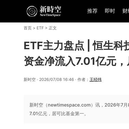
推荐
即时
财
首页
>
ETF
> 正文
ETF主力盘点 | 恒生科
资金净流入7.01亿元，
新时空 · 2026/07/08 16:46 · 作者：
王经纬
新时空（newtimespace.com）讯，2026
7.01亿元，居可比基金第一。