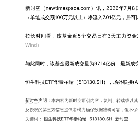
新时空（
newtimespace.com
）讯，
2026年7月
（单笔成交额100万元以上）净流入7.01亿元，居
拉长时间看，该基金近5个交易日有3天主力资金净
Wind）
与此同时，该基金最新成交量为97.14亿份，最新成
恒生科技ETF华泰柏瑞（513130.SH），场外联接(A类
新时空
声明：
本内容为新时空原创内容，复制、转载或以其
及授权的第三方信息提供者竭力确保数据准确可靠，但不保
关键词：
恒生科技ETF华泰柏瑞
513130.SH
新时空