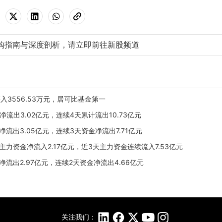
购指南与深度剖析，请立即前往新股频道
净买入3556.53万元，居可比基金第一
0日净流出3.02亿元，连续4天累计流出10.73亿元
9日净流出3.05亿元，连续3天资金净流出7.71亿元
29日主力资金净流入2.17亿元，近3天主力资金连续流入7.53亿元
8日净流出2.97亿元，连续2天资金净流出4.66亿元
关注我们：