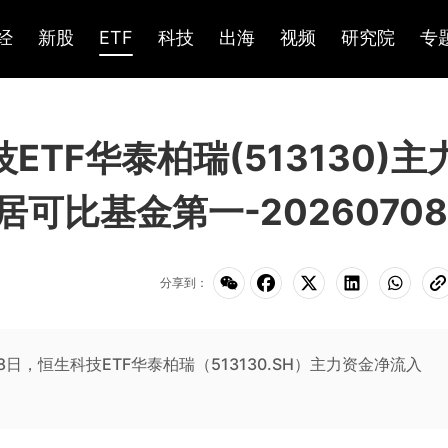
经
新股
ETF
科技
出海
视频
研究院
专
技ETF华泰柏瑞(513130)主
居可比基金第一-20260708
分享到：
年7月8日，恒生科技ETF华泰柏瑞（513130.SH）主力资金净流入