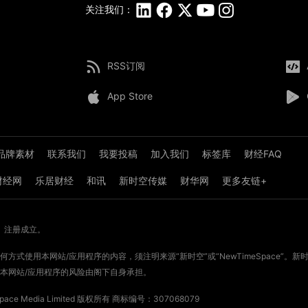
关注我们：
RSS订阅
App Store
品牌素材
联系我们
我要投稿
加入我们
标签库
财经FAQ
8财经网
乐居财经
和讯
新时空传媒
财华网
更多友链+
》注册成立。
方式使用本网站/应用程序的内容，须注明来源“新时空”或“NewTimeSpace”
本网站/应用程序的风险由阁下自身承担。
ce Media Limited 版权所有
商标编号：307068079