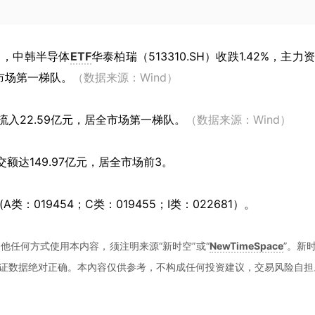
8日，中韩半导体
ETF
华泰柏瑞（513310.SH）收跌1.42%，主力
全市场第一梯队。
（数据来源：Wind）
入22.59亿元，居全市场第一梯队。
（数据来源：Wind）
额达149.97亿元，居全市场前3。
类：019454；C类：019455；I类：022681）。
他任何方式使用本内容，须注明来源“新时空”或“
NewTimeSpace
”。新
证数据绝对正确。本內容仅供参考，不构成任何投资建议，交易风险自担