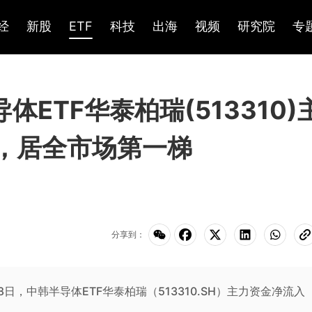
经
新股
ETF
科技
出海
视频
研究院
专
导体ETF华泰柏瑞(513310)
元，居全市场第一梯
分享到：
年7月8日，中韩半导体ETF华泰柏瑞（513310.SH）主力资金净流入