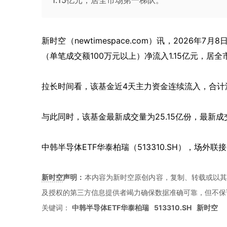
1.15亿元，居全市场第一梯队。
新时空（
newtimespace.com
）讯，
2026年7月
（单笔成交额100万元以上）净流入1.15亿元，居
拉长时间看，该基金近4天主力资金连续流入，合计流
与此同时，该基金最新成交量为25.15亿份，最新成交
中韩半导体ETF华泰柏瑞（513310.SH），场外联接(A
新时空
声明：
本内容为新时空原创内容，复制、转载或以其
及授权的第三方信息提供者竭力确保数据准确可靠，但不保
关键词：
中韩半导体ETF华泰柏瑞
513310.SH
新时空