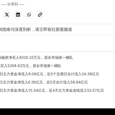
分享到
购指南与深度剖析，请立即前往新股频道
月5日融资净买入6020.22万元，居全市场第一梯队
资净买入5258.62万元，居全市场第一梯队
月29日主力资金净流入9.09亿元，近5个交易日合计流入34.38亿元
月27日主力资金净流入6.26亿元，近5天合计流入58.84亿元
月24日主力资金净流入10.34亿元，近4天主力资金连续流入52.57亿元