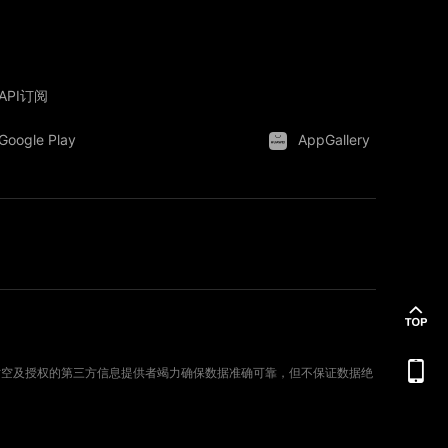
API订阅
Google Play
AppGallery
。新时空及授权的第三方信息提供者竭力确保数据准确可靠，但不保证数据绝