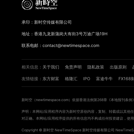
承印：新时空传媒有限公司
地址：香港九龙新蒲岗大有街3号万迪广场19H
联系电邮：contact@newtimespace.com
相关信息：
关于我们
免责声明
隐私政策
出版原则
友情链接：
东方财富
格隆汇
IPO
富途牛牛
FX16
新时空（
newtimespace.com
）依据香港法例第268章《本地报刊条例
声明：本网站/应用程序内容为新时空原创内容，复制、转载或以其他任何
对正确。本网站/应用程序提供的所有信息均不构成任何投资建议，使用
Copyright ©
新时空
NewTimeSpace 新时空传媒有限公司 NewTimeSpa