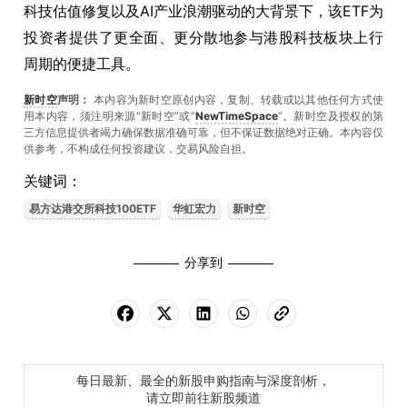
科技估值修复以及AI产业浪潮驱动的大背景下，该ETF为
投资者提供了更全面、更分散地参与港股科技板块上行
周期的便捷工具。
新时空
声明：
本内容为新时空原创内容，复制、转载或以其他任何方式使
用本内容，须注明来源“新时空”或“
NewTimeSpace
”。新时空及授权的第
三方信息提供者竭力确保数据准确可靠，但不保证数据绝对正确。本內容仅
供参考，不构成任何投资建议，交易风险自担。
关键词：
易方达港交所科技100ETF
华虹宏力
新时空
分享到
每日最新、最全的新股申购指南与深度剖析，
请立即前往新股频道