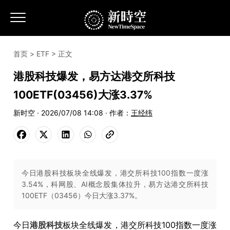
首页
>
ETF
> 正文
港股科技爆发，易方达港交所科技
100ETF(03456)大涨3.37%
新时空 · 2026/07/08 14:08 · 作者：
王经纬
今日港股科技板块全线爆发，港交所科技100指数一度涨
3.54%，科网股、AI概念股集体拉升，易方达港交所科技
100ETF（03456）今日大涨3.37%。
今日
港股
科技
板块全线爆发，港交所科技100指数一度涨