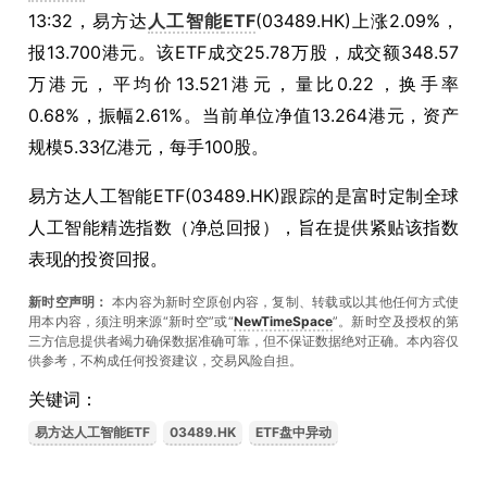
13:32，易方达
人工智能
ETF
(03489.HK)上涨2.09%，
报13.700港元。该ETF成交25.78万股，成交额348.57
万港元，平均价13.521港元，量比0.22，换手率
0.68%，振幅2.61%。当前单位净值13.264港元，资产
规模5.33亿港元，每手100股。
易方达人工智能ETF(03489.HK)跟踪的是富时定制全球
人工智能精选指数（净总回报），旨在提供紧贴该指数
表现的投资回报。
新时空声明：
本内容为新时空原创内容，复制、转载或以其他任何方式使
用本内容，须注明来源“新时空”或“
NewTimeSpace
”。新时空及授权的第
三方信息提供者竭力确保数据准确可靠，但不保证数据绝对正确。本內容仅
供参考，不构成任何投资建议，交易风险自担。
关键词：
易方达人工智能ETF
03489.HK
ETF盘中异动