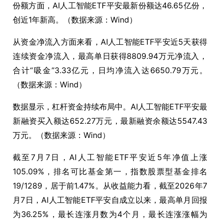
份额方面，AI人工智能ETF平安最新份额达46.65亿份，
创近1年新高。（数据来源：Wind）
从资金净流入方面来看，AI人工智能ETF平安近5天获得
连续资金净流入，最高单日获得8809.94万元净流入，
合计“吸金”3.33亿元，日均净流入达6650.79万元。
（数据来源：Wind）
数据显示，杠杆资金持续布局中。AI人工智能ETF平安最
新融资买入额达652.27万元，最新融资余额达5547.43
万元。（数据来源：Wind）
截至7月7日，AI人工智能ETF平安近5年净值上涨
105.09%，排名可比基金第一，指数股票型基金排名
19/1289，居于前1.47%。从收益能力看，截至2026年7
月7日，AI人工智能ETF平安自成立以来，最高单月回报
为36.25%，最长连涨月数为4个月，最长连涨涨幅为