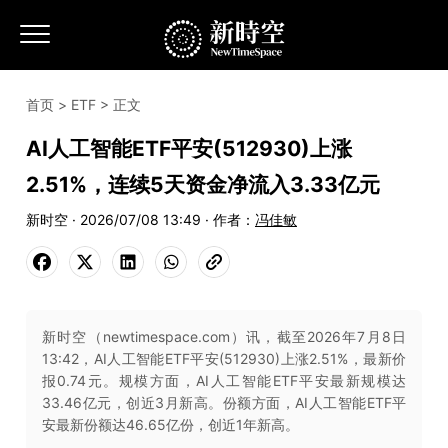
首页
>
ETF
> 正文
AI人工智能ETF平安(512930)上涨
2.51%，连续5天资金净流入3.33亿元
新时空 · 2026/07/08 13:49 · 作者：
冯佳敏
新时空（newtimespace.com）讯，截至2026年7月8日
13:42，AI人工智能ETF平安(512930)上涨2.51%，最新价
报0.74元。规模方面，AI人工智能ETF平安最新规模达
33.46亿元，创近3月新高。份额方面，AI人工智能ETF平
安最新份额达46.65亿份，创近1年新高。