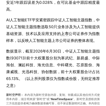
安近1年跟踪误差为0.028%，在可比基金中跟踪精度最
高。
AI人工智能ETF平安紧密跟踪中证人工智能主题指数，中
证人工智能主题指数选取50只业务涉及为人工智能提供
基础资源、技术以及应用支持的
上市
公司证券作为指数
样本，以反映人工智能主题上市公司证券的整体表现。
数据显示，截至2026年6月30日，中证人工智能主题指
数(930713)前十大权重股分别为寒武纪、新易盛、中际
旭创、澜起科技、海光信息、中科曙光、芯原股份、海
康威视、光迅科技、协创数据，前十大权重股合计占比
65.13%。（以上所列股票仅为指数成份股，无特定推荐
之意）
新时空声明：
本内容为新时空原创内容，复制、转载或以其他任何方式使
用本内容，须注明来源“新时空”或“
NewTimeSpace
”。新时空及授权的第
三方信息提供者竭力确保数据准确可靠，但不保证数据绝对正确。本內容仅