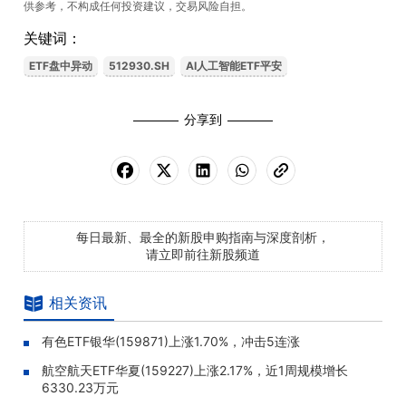
供参考，不构成任何投资建议，交易风险自担。
关键词：
ETF盘中异动
512930.SH
AI人工智能ETF平安
分享到
每日最新、最全的新股申购指南与深度剖析，
请立即前往新股频道
相关资讯
有色ETF银华(159871)上涨1.70%，冲击5连涨
航空航天ETF华夏(159227)上涨2.17%，近1周规模增长
6330.23万元