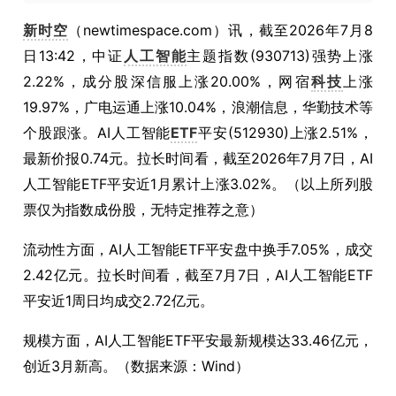
新时空
（newtimespace.com）讯，截至2026年7月8
日13:42，中证
人工智能
主题指数(930713)强势上涨
2.22%，成分股深信服上涨20.00%，网宿
科技
上涨
19.97%，广电运通上涨10.04%，浪潮信息，华勤技术等
个股跟涨。AI人工智能
ETF
平安(512930)上涨2.51%，
最新价报0.74元。拉长时间看，截至2026年7月7日，AI
人工智能ETF平安近1月累计上涨3.02%。（以上所列股
票仅为指数成份股，无特定推荐之意）
流动性方面，AI人工智能ETF平安盘中换手7.05%，成交
2.42亿元。拉长时间看，截至7月7日，AI人工智能ETF
平安近1周日均成交2.72亿元。
规模方面，AI人工智能ETF平安最新规模达33.46亿元，
创近3月新高。（数据来源：Wind）