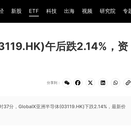
经
新股
ETF
科技
出海
视频
研究院
专
3119.HK)午后跌2.14%，资
分享到：
3时37分，GlobalX亚洲半导体(03119.HK)下跌2.14%，最新价