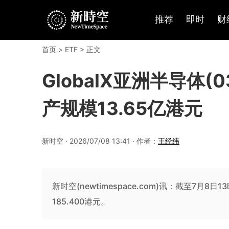
推荐
即时
财
首页
>
ETF
> 正文
GlobalX亚洲半导体(0
产规模13.65亿港元
新时空 · 2026/07/08 13:41 · 作者：
王经纬
新时空(newtimespace.com)讯：截至7月8日1
185.400港元。