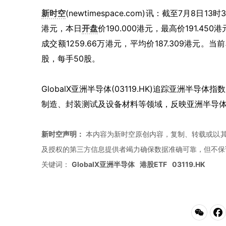
新时空
(newtimespace.com)讯：截至7月8日13时
港元，本日
开盘
价190.000港元，最高价191.450
成交额1259.66万港元，平均价187.309港元。当
股，每手50股。
GlobalX亚洲半导体(03119.HK)追踪亚洲
制造、封装测试及设备材料等领域，反映亚洲半导
新时空声明：
本内容为新时空原创内容，复制、转载或以其
及授权的第三方信息提供者竭力确保数据准确可靠，但不保
关键词：
GlobalX亚洲半导体
港股ETF
03119.HK