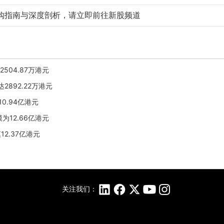
购指南与深度剖析，请立即前往新股频道
2504.87万港元
达2892.22万港元
10.94亿港元
模为12.66亿港元
模12.37亿港元
关注我们：