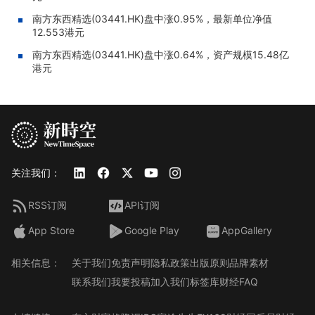
南方东西精选(03441.HK)盘中涨0.95%，最新单位净值
12.553港元
南方东西精选(03441.HK)盘中涨0.64%，资产规模15.48亿
港元
关注我们：
RSS订阅
API订阅
App Store
Google Play
AppGallery
相关信息：
关于我们
免责声明
隐私政策
出版原则
品牌素材
联系我们
我要投稿
加入我们
标签库
财经FAQ