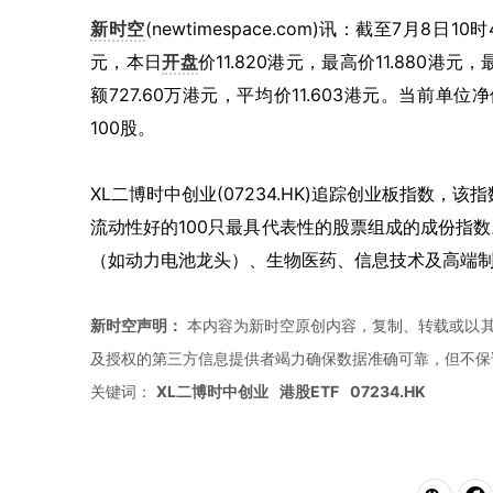
新时空
(newtimespace.com)讯：截至7月8日1
元，本日
开盘
价11.820港元，最高价11.880港元，
额727.60万港元，平均价11.603港元。当前单位净
100股。
XL二博时中创业(07234.HK)追踪创业板指数，
流动性好的100只最具代表性的股票组成的成份指
（如动力电池龙头）、生物医药、信息技术及高端
新时空声明：
本内容为新时空原创内容，复制、转载或以其
及授权的第三方信息提供者竭力确保数据准确可靠，但不保
关键词：
XL二博时中创业
港股ETF
07234.HK