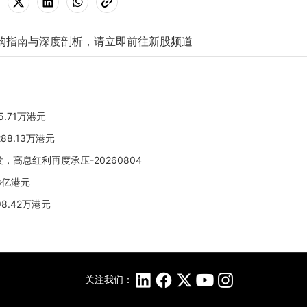
购指南与深度剖析，请立即前往新股频道
5.71万港元
88.13万港元
，高息红利再度承压-20260804
73亿港元
98.42万港元
关注我们：