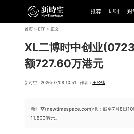
推荐
即时
财
首页
>
ETF
> 正文
XL二博时中创业(0723
额727.60万港元
新时空 · 2026/07/08 10:51 · 作者：
王经纬
新时空(newtimespace.com)讯：截至7月8日
11.800港元。