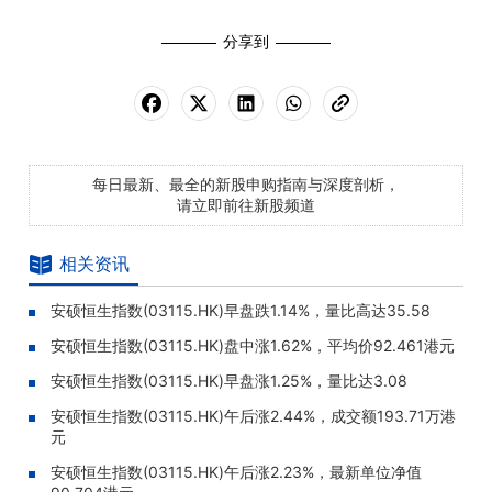
分享到
每日最新、最全的新股申购指南与深度剖析，
请立即前往新股频道
相关资讯
安硕恒生指数(03115.HK)早盘跌1.14%，量比高达35.58
安硕恒生指数(03115.HK)盘中涨1.62%，平均价92.461港元
安硕恒生指数(03115.HK)早盘涨1.25%，量比达3.08
安硕恒生指数(03115.HK)午后涨2.44%，成交额193.71万港
元
安硕恒生指数(03115.HK)午后涨2.23%，最新单位净值