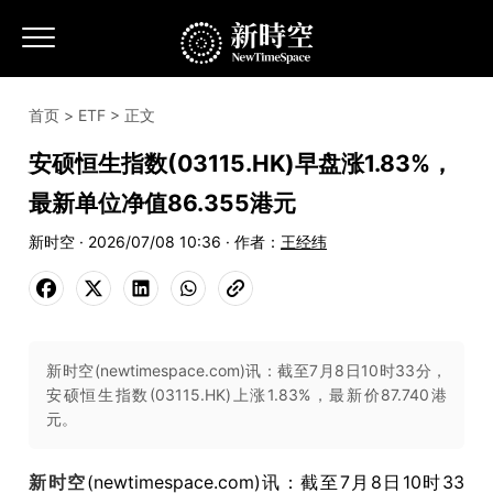
首页
>
ETF
> 正文
安硕恒生指数(03115.HK)早盘涨1.83%，
最新单位净值86.355港元
新时空 · 2026/07/08 10:36 · 作者：
王经纬
新时空(newtimespace.com)讯：截至7月8日10时33分，
安硕恒生指数(03115.HK)上涨1.83%，最新价87.740港
元。
新时空
(newtimespace.com)讯：截至7月8日10时33