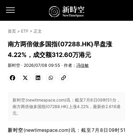
首页
>
ETF
> 正文
南方两倍做多国指(07288.HK)早盘涨
4.22%，成交额312.60万港元
新时空 · 2026/07/08 09:55 · 作者：
冯佳敏
新时空(newtimespace.com)讯：截至7月8日09时51分，
南方两倍做多国指(07288.HK)上涨4.22%，最新价2.616港
元。
新时空
(newtimespace.com)讯：截至7月8日09时51