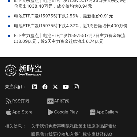
ETF大宗盘点 | 电池ETF广发(159755)7月23日获大宗交易折
价卖出1038.40万元，成交价均为0.94元
电池ETF广发(159755)下跌2.56%，最新报价0.91元
电池ETF广发(159755)下跌4.37%，近1周份额增长400万份
ETF主力盘点 | 电池ETF广发(159755)7月7日主力资金净流
出3.09亿元，近2天主力资金连续流出6.74亿元
关注我们：
RSS订阅
API订阅
App Store
Google Play
AppGallery
相关信息：
关于我们
免责声明
隐私政策
出版原则
品牌素材
联系我们
我要投稿
加入我们
标签库
财经FAQ