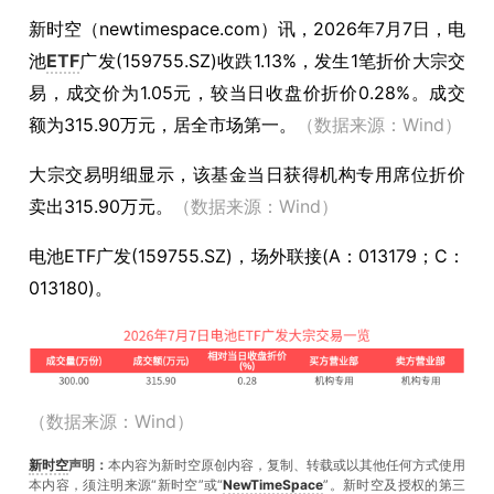
新时空（
newtimespace.com
）讯，
2026年7月7日，电
池
ETF
广发(159755.SZ)收跌1.13%，发生1笔折价大宗交
易，成交价为1.05元，较当日收盘价折价0.28%。成交
额为315.90万元，居全市场第一。
（数据来源：Wind）
大宗交易明细显示，该基金当日获得机构专用席位折价
卖出315.90万元。
（数据来源：Wind）
电池ETF广发(159755.SZ)，场外联接(A：013179；C：
013180)。
（数据来源：Wind）
新时空
声明：
本内容为新时空原创内容，复制、转载或以其他任何方式使用
本内容，须注明来源“新时空”或“
NewTimeSpace
”。新时空及授权的第三