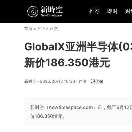
推荐
即时
财
首页
>
ETF
> 正文
GlobalX亚洲半导体(0
新价186.350港元
新时空 · 2026/06/12 10:33 · 作者：
冯佳敏
新时空（newtimespace.com）讯，截至6月12日
价186.350港元。