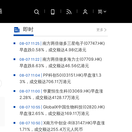
题
简
即时
更多
南方两倍做多三星电子(07747.HK)
08-07 11:25 |
早盘跌0.58%，成交额达4.98亿港元
南方两倍做多海力士(07709.HK)
08-07 11:22 |
早盘跌8.63%，成交额达46.56亿港元
PP科创50(03151.HK)早盘涨1.3
08-07 11:04 |
3%，成交额达706.11万港元
华夏恒生生科(03069.HK)早盘涨
08-07 11:00 |
2.28%，成交额达4128.17万港元
GlobalX中国生物科技(02820.HK)
08-07 10:55 |
早盘涨2.65%，成交额达169.11万港元
X南方中创业-R(83147.HK)早盘涨
08-07 10:50 |
1.71%，成交额达255.4万元人民币