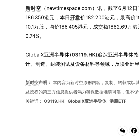
新时空
（newtimespace.com）讯，截至6月12
186.350港元，本日
开盘
价182.200港元，最高价1
10.1万股，均价186.405港元，成交额1882.6
0.74%。
GlobalX亚洲半导体(
03119.HK
)追踪亚洲半导体
计、制造、封装测试及设备材料等领域，反映亚洲
新时空
声明：
本内容为新时空原创内容，复制、转载或以其
及授权的第三方信息提供者竭力确保数据准确可靠，但不保
关键词：
03119.HK
GlobalX亚洲半导体
港股ETF