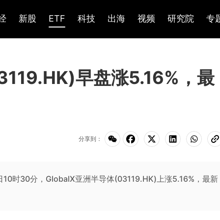
经
新股
ETF
科技
出海
视频
研究院
专
3119.HK)早盘涨5.16%，最
分享到：
10时30分，GlobalX亚洲半导体(03119.HK)上涨5.16%，最新