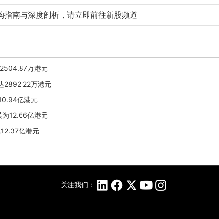
购指南与深度剖析，请立即前往新股频道
2504.87万港元
达2892.22万港元
10.94亿港元
模为12.66亿港元
模12.37亿港元
关注我们：