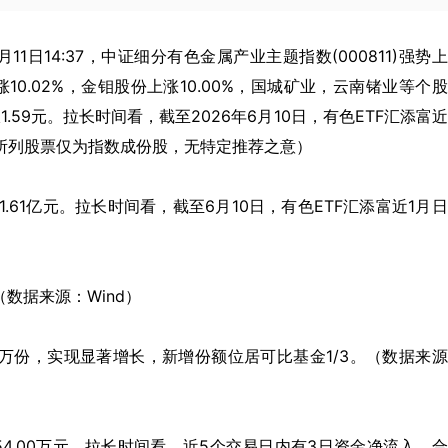
6年6月11日14:37，中证细分有色金属产业主题指数(000811)强势
上涨10.02%，金钼股份上涨10.00%，国城矿业，云南锗业等个
价报1.59元。拉长时间看，截至2026年6月10日，有色ETF汇添富
以上所列股票仅为指数成份股，无特定推荐之意）
1.61亿元。拉长时间看，截至6月10日，有色ETF汇添富近1月
（数据来源：Wind）
00万份，实现显著增长，新增份额位居可比基金1/3。（数据来
54.00万元。拉长时间看，近5个交易日内有3日资金净流入，