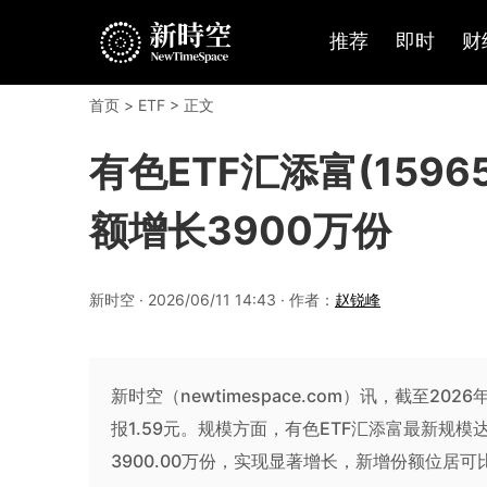
推荐
即时
财
首页
>
ETF
> 正文
有色ETF汇添富(1596
额增长3900万份
新时空 · 2026/06/11 14:43 · 作者：
赵锐峰
新时空（newtimespace.com）讯，截至2026
报1.59元。规模方面，有色ETF汇添富最新规模达
3900.00万份，实现显著增长，新增份额位居可比