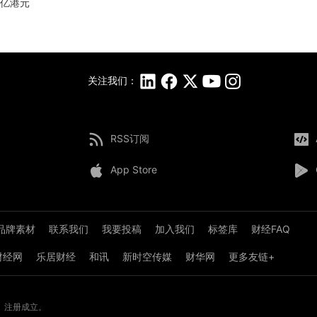
3亿港元
关注我们：
RSS订阅
App Store
品牌素材
联系我们
我要投稿
加入我们
标签库
财经FAQ
8财经网
乐居财经
和讯
新时空传媒
财华网
更多友链+
》注册成立。