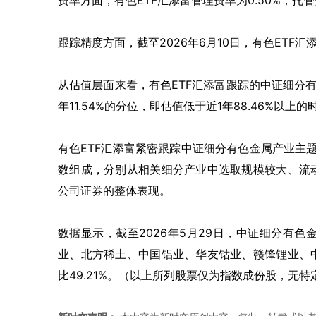
费率方面，有色ETF汇添富管理费率为0.50%，托管费
跟踪精度方面，截至2026年6月10日，有色ETF汇
从估值层面来看，有色ETF汇添富跟踪的中证细分有色
年11.54%的分位，即估值低于近1年88.46%以上
有色ETF汇添富紧密跟踪中证细分有色金属产业主
数组成，分别从相关细分产业中选取规模较大、流
公司证券的整体表现。
数据显示，截至2026年5月29日，中证细分有色金
业、北方稀土、中国铝业、华友钴业、赣锋锂业、
比49.21%。（以上所列股票仅为指数成份股，无