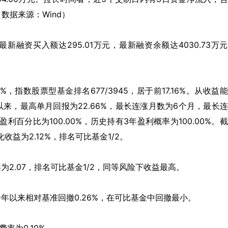
。（数据来源：Wind）
融资买入额达295.01万元，最新融资余额达4030.73万
0%，指数股票型基金排名677/3945，居于前17.16%。从收益
立以来，最高单月回报为22.66%，最长连涨月数为6个月，最长
盈利百分比为100.00%，历史持有3年盈利概率为100.00%。
化收益为2.12%，排名可比基金1/2。
率为2.07，排名可比基金1/2，同等风险下收益最高。
富今年以来相对基准回撤0.26%，在可比基金中回撤最小。