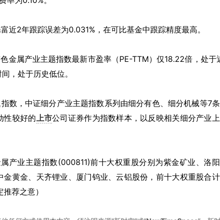
率为0.10%。
添富近2年跟踪误差为0.031%，在可比基金中跟踪精度最高。
金属产业主题指数最新市盈率（PE-TTM）仅18.22倍，处于
的时间，处于历史低位。
题指数，中证细分产业主题指数系列由细分有色、细分机械等7
动性较好的
上市
公司证券作为指数样本，以反映相关细分产业上
属产业主题指数(000811)前十大权重股分别为紫金矿业、洛
中金黄金、天齐锂业、厦门钨业、云铝股份，前十大权重股合计
特定推荐之意）