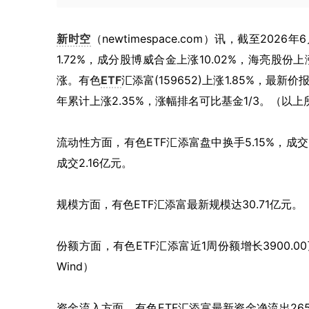
新时空
（newtimespace.com）讯，截至202
1.72%，成分股博威合金上涨10.02%，海亮股份
涨。有色
ETF
汇添富(159652)上涨1.85%，最新
年累计上涨2.35%，涨幅排名可比基金1/3。（
流动性方面，有色ETF汇添富盘中换手5.15%，成交
成交2.16亿元。
规模方面，有色ETF汇添富最新规模达30.71亿元。
份额方面，有色ETF汇添富近1周份额增长3900.
Wind）
资金流入方面，有色ETF汇添富最新资金净流出26