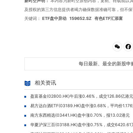
新时空声明：
本内容为新时空原创内容，复制、转载或以其
及授权的第三方信息提供者竭力确保数据准确可靠，但不保
关键词：
ETF盘中异动
159652.SZ
有色ETF汇添富
每日最新、最全的新股申
相关资讯
盈富基金(02800.HK)午后涨0.46%，成交126.86亿港
易方达白酒ETF(03189.HK)盘中涨0.68%，平均价1.17
南方东西精选(03441.HK)盘中涨0.70%，报13.02港元
华夏沪深三百(03188.HK)盘中涨0.75%，成交6420.6