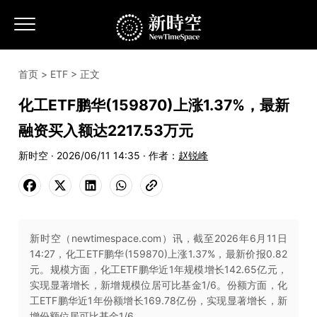
首页
>
ETF
> 正文
化工ETF鹏华(159870)上涨1.37%，最新
融资买入额达2217.53万元
新时空 · 2026/06/11 14:35 · 作者：
赵锐峰
新时空（newtimespace.com）讯，截至2026年6月11日
14:27，化工ETF鹏华(159870)上涨1.37%，最新价报0.82
元。规模方面，化工ETF鹏华近1年规模增长142.65亿元，
实现显著增长，新增规模位居可比基金1/6。份额方面，化
工ETF鹏华近1年份额增长169.78亿份，实现显著增长，新
增份额位居可比基金1/6。