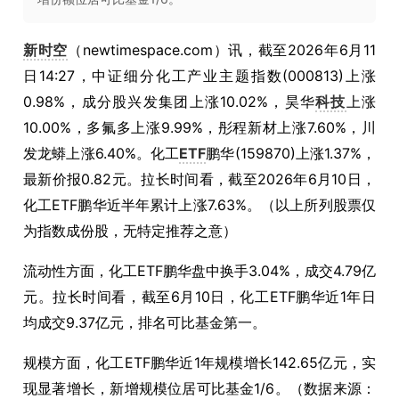
新时空
（newtimespace.com）讯，截至2026年6月11
日14:27，中证细分化工产业主题指数(000813)上涨
0.98%，成分股兴发集团上涨10.02%，昊华
科技
上涨
10.00%，多氟多上涨9.99%，彤程新材上涨7.60%，川
发龙蟒上涨6.40%。化工
ETF
鹏华(159870)上涨1.37%，
最新价报0.82元。拉长时间看，截至2026年6月10日，
化工ETF鹏华近半年累计上涨7.63%。（以上所列股票仅
为指数成份股，无特定推荐之意）
流动性方面，化工ETF鹏华盘中换手3.04%，成交4.79亿
元。拉长时间看，截至6月10日，化工ETF鹏华近1年日
均成交9.37亿元，排名可比基金第一。
规模方面，化工ETF鹏华近1年规模增长142.65亿元，实
现显著增长，新增规模位居可比基金1/6。（数据来源：