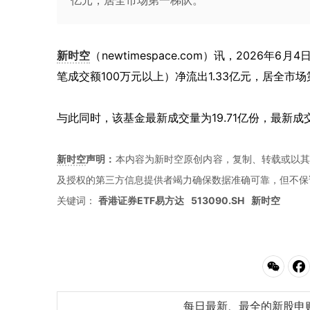
亿元，居全市场第一梯队。
新时空
（
newtimespace.com
）讯，
2026年6月
笔成交额100万元以上）净流出1.33亿元，居全市
与此同时，该基金最新成交量为19.71亿份，最新成
新时空
声明：
本内容为新时空原创内容，复制、转载或以其
及授权的第三方信息提供者竭力确保数据准确可靠，但不保
关键词：
香港证券ETF易方达
513090.SH
新时空
每日最新、最全的新股申