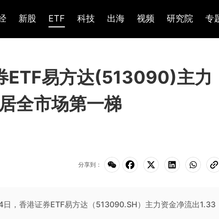
经
新股
ETF
科技
出海
视频
研究院
专
券ETF易方达(513090)主力
，居全市场第一梯
分享到：
6月4日，香港证券ETF易方达（513090.SH）主力资金净流出1.33