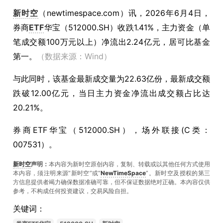
新时空
（
newtimespace.com
）讯，
2026年6月4日，
券商
ETF
华宝（512000.SH）收跌1.41%，主力资金（单
笔成交额100万元以上）净流出2.24亿元，居可比基金
第一。
（数据来源：Wind）
与此同时，该基金最新成交量为22.63亿份，最新成交额
跌破12.00亿元，当日主力资金净流出成交额占比达
20.21%。
券商ETF华宝（512000.SH），场外联接(C类：
007531）。
新时空
声明：
本内容为新时空原创内容，复制、转载或以其他任何方式使用
本内容，须注明来源“新时空”或“
NewTimeSpace
”。新时空及授权的第三
方信息提供者竭力确保数据准确可靠，但不保证数据绝对正确。本內容仅供
参考，不构成任何投资建议，交易风险自担。
关键词：