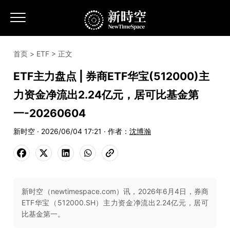
首页
>
ETF
> 正文
ETF主力盘点 | 券商ETF华宝(512000)主
力资金净流出2.24亿元，居可比基金第
一-20260604
新时空 · 2026/06/04 17:21 · 作者：
沈博瀚
新时空（newtimespace.com）讯，2026年6月4日，券商
ETF华宝（512000.SH）主力资金净流出2.24亿元，居可
比基金第一。