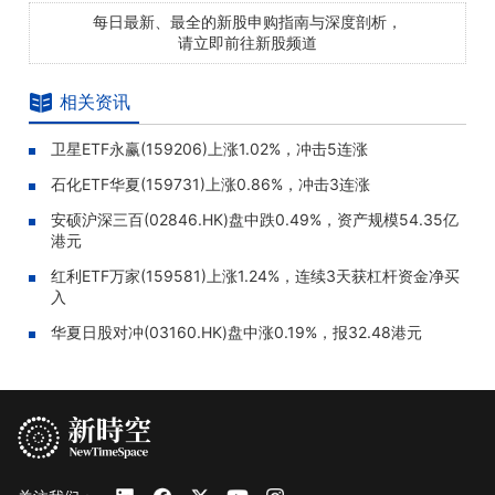
每日最新、最全的新股申购指南与深度剖析，
请立即前往新股频道
相关资讯
卫星ETF永赢(159206)上涨1.02%，冲击5连涨
石化ETF华夏(159731)上涨0.86%，冲击3连涨
安硕沪深三百(02846.HK)盘中跌0.49%，资产规模54.35亿
港元
红利ETF万家(159581)上涨1.24%，连续3天获杠杆资金净买
入
华夏日股对冲(03160.HK)盘中涨0.19%，报32.48港元