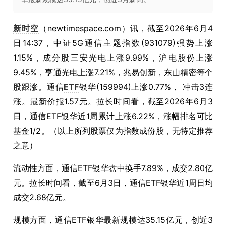
新时空
（newtimespace.com）讯，截至2026年6月4
日14:37，中证5G通信主题指数(931079)强势上涨
1.15%，成分股三安光电上涨9.99%，沪电股份上涨
9.45%，亨通光电上涨7.21%，兆易创新，东山精密等个
股跟涨。通信
ETF
银华(159994)上涨0.77%， 冲击3连
涨。最新价报1.57元。拉长时间看，截至2026年6月3
日，通信ETF银华近1周累计上涨6.22%，涨幅排名可比
基金1/2。（以上所列股票仅为指数成份股，无特定推荐
之意）
流动性方面，通信ETF银华盘中换手7.89%，成交2.80亿
元。拉长时间看，截至6月3日，通信ETF银华近1周日均
成交2.68亿元。
规模方面，通信ETF银华最新规模达35.15亿元，创近3