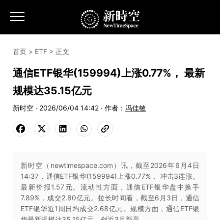
首页
>
ETF
> 正文
通信ETF银华(159994)上涨0.77%， 最新
规模达35.15亿元
新时空 · 2026/06/04 14:42 · 作者：
冯佳敏
新时空（newtimespace.com）讯，截至2026年6月4日
14:37，通信ETF银华(159994)上涨0.77%， 冲击3连涨。
最新价报1.57元。流动性方面，通信ETF银华盘中换手
7.89%，成交2.80亿元。拉长时间看，截至6月3日，通信
ETF银华近1周日均成交2.68亿元。规模方面，通信ETF银
华最新规模达35.15亿元，创近3月新高。