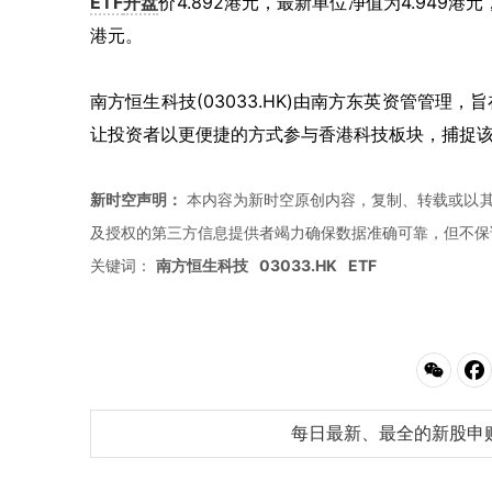
ETF
开盘
价4.892港元，最新单位净值为4.949港元
港元。
南方恒生科技(03033.HK)由南方东英资管管理，
让投资者以更便捷的方式参与香港科技板块，捕捉
新时空声明：
本内容为新时空原创内容，复制、转载或以其
及授权的第三方信息提供者竭力确保数据准确可靠，但不保
关键词：
南方恒生科技
03033.HK
ETF
每日最新、最全的新股申