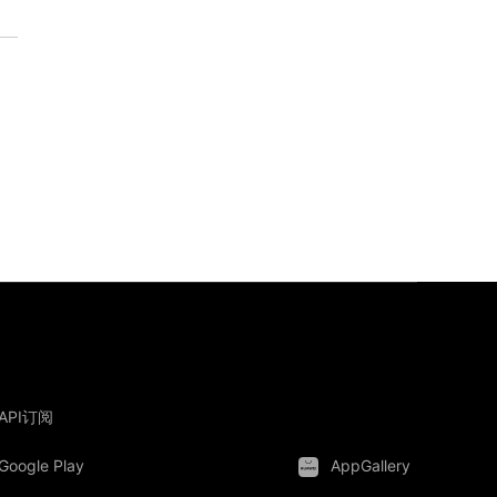
API订阅
Google Play
AppGallery