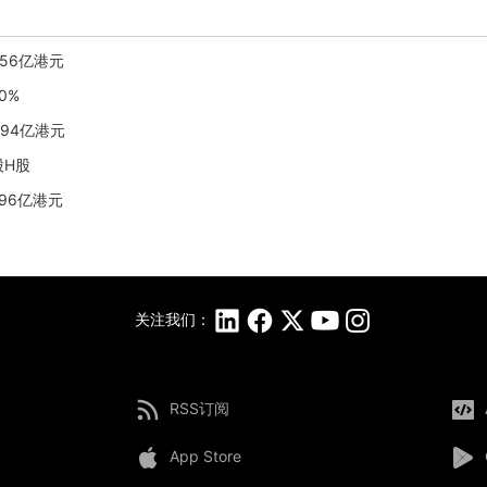
.56亿港元
0%
.94亿港元
股H股
.96亿港元
关注我们：
RSS订阅
App Store