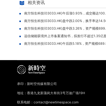
相关资讯
南方恒生科技(03033.HK)午后涨0.93%，成交额达100
南方恒生科技(03033.HK)盘中跌2.00%，换手率达14.5
南方恒生科技(03033.HK)盘中跌3.26%，资产规模699
远信储能获境外上市备案通知书，拟发行不超过1.35亿
南方恒生科技(03033.HK)午后跌5.18%，资产规模689
承印：新时空传媒有限公司
地址：香港九龙新蒲岗大有街3号万迪广场19H
联系电邮：contact@newtimespace.com