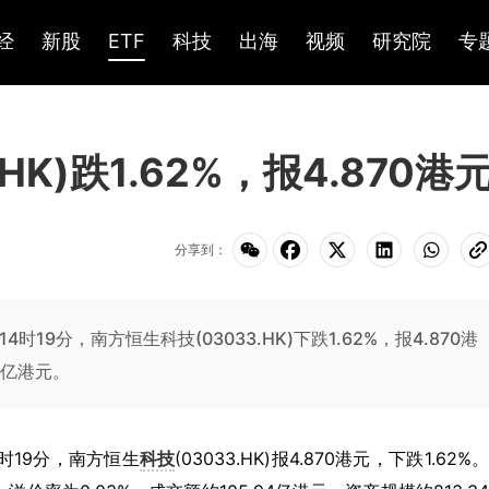
经
新股
ETF
科技
出海
视频
研究院
专
HK)跌1.62%，报4.870港
分享到：
14时19分，南方恒生科技(03033.HK)下跌1.62%，报4.870港
4亿港元。
14时19分，南方恒生
科技
(03033.HK)报4.870港元，下跌1.62%