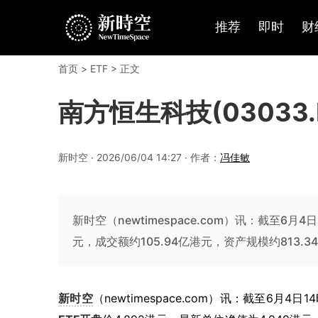
推荐
即时
财
首页
>
ETF
> 正文
南方恒生科技(03033.
新时空 · 2026/06/04 14:27 · 作者：
冯佳敏
新时空（newtimespace.com）讯：截至6月4日
元，成交额约105.94亿港元，资产规模约813.3
新时空
（newtimespace.com）讯：截至6月4日