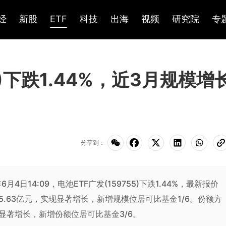
经
新股
ETF
科技
出海
视频
研究院
专
5)下跌1.44%，近3月规模增
分享到：
年6月4日14:09，电池ETF广发(159755)下跌1.44%，最新报价
长5.63亿元，实现显著增长，新增规模位居可比基金1/6。份额方
现显著增长，新增份额位居可比基金3/6。