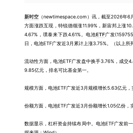
新时空
（newtimespace.com）讯，截至2026
方面涨跌互现，特锐德领涨11.99%，新宙邦上涨10
4.67%，璞泰来下跌4.61%。电池
ETF
广发(1597
日，电池ETF广发近3月累计上涨3.75%。（以
流动性方面，电池ETF广发盘中换手3.76%，成交4
9.85亿元，排名可比基金第一。
规模方面，电池ETF广发近3月规模增长5.63亿元
份额方面，电池ETF广发近3月份额增长1.05亿份
数据显示，杠杆资金持续布局中。电池ETF广发前一交
据来源：Wind）