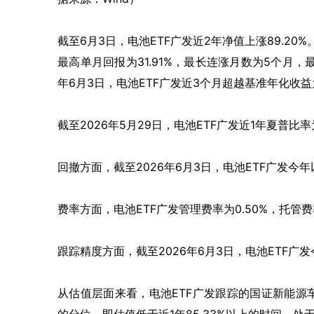
截至6月3日，电池ETF广发近2年净值上涨89.20
最高单月回报为31.91%，最长连涨月数为5个月，最
年6月3日，电池ETF广发近3个月超越基准年化收益为
截至2026年5月29日，电池ETF广发近1年夏普比率为
回撤方面，截至2026年6月3日，电池ETF广发今
费率方面，电池ETF广发管理费率为0.50%，托管
跟踪精度方面，截至2026年6月3日，电池ETF广
从估值层面来看，电池ETF广发跟踪的国证新能源车电池