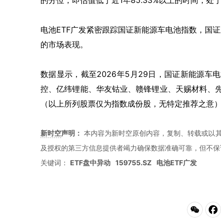
的分位，即估值低于近1年85.33%以上的时间，处
电池ETF广发紧密跟踪国证新能源车电池指数，国
的市场表现。
数据显示，截至2026年5月29日，国证新能源车电
控、亿纬锂能、华友钴业、赣锋锂业、天赐材料、
（以上所列股票仅为指数成份股，无特定推荐之意
新时空
声明：
本内容为新时空原创内容，复制、转载或以其
及授权的第三方信息提供者竭力确保数据准确可靠，但不保
关键词：
ETF盘中异动
159755.SZ
电池ETF广发