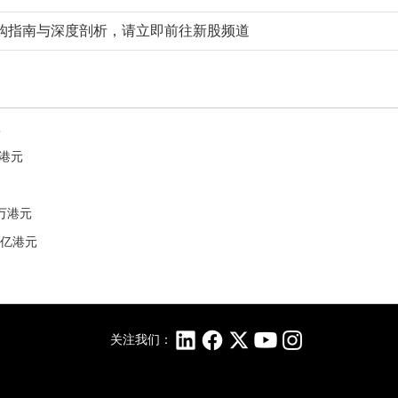
购指南与深度剖析，请立即前往新股频道
元
6港元
1万港元
3亿港元
关注我们：