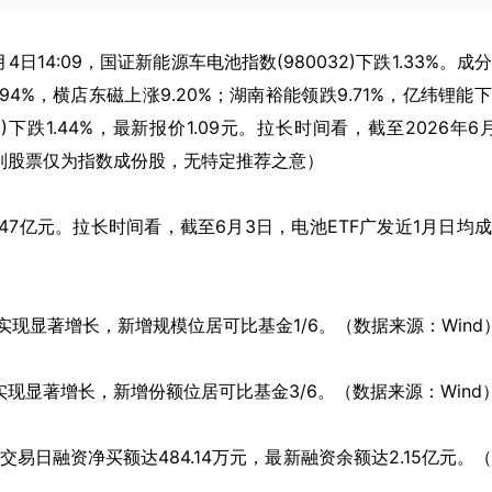
年6月4日14:09，国证新能源车电池指数(980032)下跌1.33%。成
.94%，横店东磁上涨9.20%；湖南裕能领跌9.71%，亿纬锂能
55)下跌1.44%，最新报价1.09元。拉长时间看，截至2026年6
上所列股票仅为指数成份股，无特定推荐之意）
.47亿元。拉长时间看，截至6月3日，电池ETF广发近1月日均
，实现显著增长，新增规模位居可比基金1/6。（数据来源：Wind
，实现显著增长，新增份额位居可比基金3/6。（数据来源：Wind
易日融资净买额达484.14万元，最新融资余额达2.15亿元。