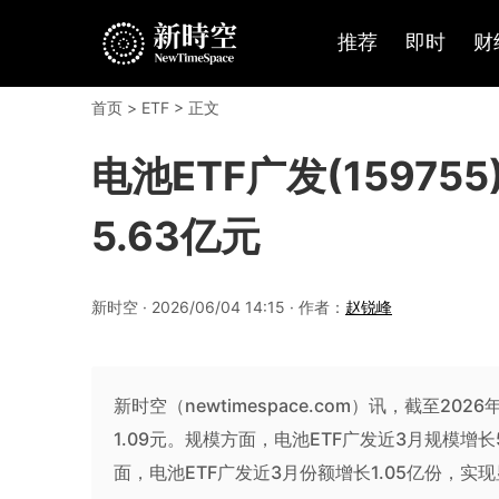
推荐
即时
财
首页
>
ETF
> 正文
电池ETF广发(15975
5.63亿元
新时空 · 2026/06/04 14:15 · 作者：
赵锐峰
新时空（newtimespace.com）讯，截至2026
1.09元。规模方面，电池ETF广发近3月规模增
面，电池ETF广发近3月份额增长1.05亿份，实