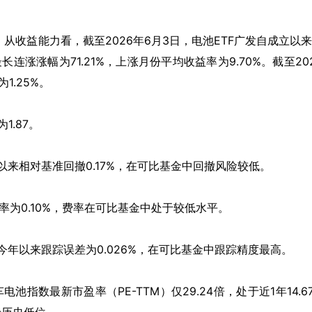
%。从收益能力看，截至2026年6月3日，电池ETF广发自成立以
长连涨涨幅为71.21%，上涨月份平均收益率为9.70%。截至20
1.25%。
1.87。
年以来相对基准回撤0.17%，在可比基金中回撤风险较低。
费率为0.10%，费率在可比基金中处于较低水平。
发今年以来跟踪误差为0.026%，在可比基金中跟踪精度最高。
指数最新市盈率（PE-TTM）仅29.24倍，处于近1年14.6