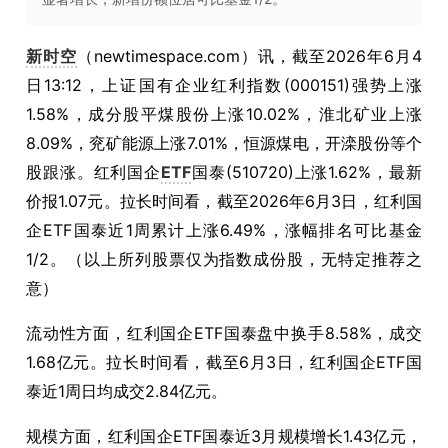
新时空
（newtimespace.com）讯，截至2026年6月4
日13:12，上证国有企业红利指数(000151)强势上涨
1.58%，成分股平煤股份上涨10.02%，淮北矿业上涨
8.09%，兖矿能源上涨7.01%，恒源煤电，开滦股份等个
股跟涨。红利国企
ETF
国泰(510720)上涨1.62%，最新
价报1.07元。拉长时间看，截至2026年6月3日，红利国
企ETF国泰近1周累计上涨6.49%，涨幅排名可比基金
1/2。（以上所列股票仅为指数成份股，无特定推荐之
意）
流动性方面，红利国企ETF国泰盘中换手8.58%，成交
1.68亿元。拉长时间看，截至6月3日，红利国企ETF国
泰近1周日均成交2.84亿元。
规模方面，红利国企ETF国泰近3月规模增长1.43亿元，