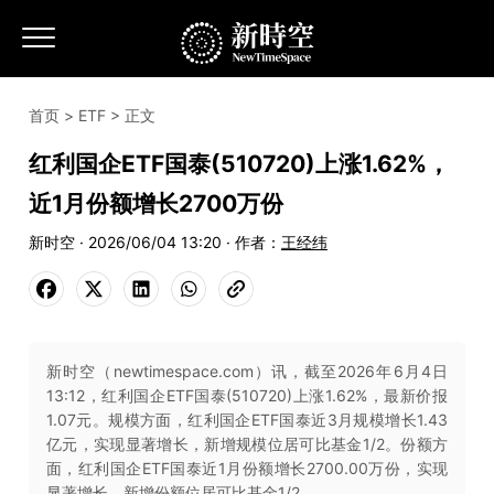
首页
>
ETF
> 正文
红利国企ETF国泰(510720)上涨1.62%，
近1月份额增长2700万份
新时空 · 2026/06/04 13:20 · 作者：
王经纬
新时空（newtimespace.com）讯，截至2026年6月4日
13:12，红利国企ETF国泰(510720)上涨1.62%，最新价报
1.07元。规模方面，红利国企ETF国泰近3月规模增长1.43
亿元，实现显著增长，新增规模位居可比基金1/2。份额方
面，红利国企ETF国泰近1月份额增长2700.00万份，实现
显著增长，新增份额位居可比基金1/2。