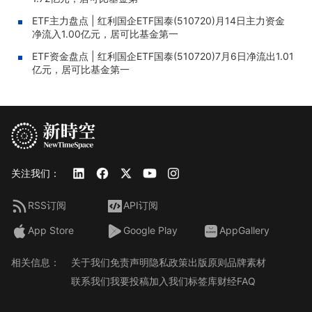
ETF主力盘点 | 红利国企ETF国泰(510720)月14日主力资金
净流入1.00亿元，居可比基金第一
ETF资金盘点 | 红利国企ETF国泰(510720)7月6日净流出1.01
亿元，居可比基金第一
关注我们：
RSS订阅
API订阅
App Store
Google Play
AppGallery
相关信息：
关于我们
免责声明
隐私政策
出版原则
品牌素材
联系我们
我要投稿
加入我们
标签库
财经FAQ