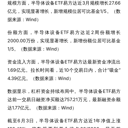
规模方面，半导体设备ETF易方达近3月规模增长27.66
亿元，实现显著增长，新增规模位居可比基金1/5。（数
据来源：Wind）
份额方面，半导体设备ETF易方达近2周份额增长
2000.00万份，实现显著增长，新增份额位居可比基金
1/5。（数据来源：Wind）
资金流入方面，半导体设备ETF易方达最新资金净流出
1.69亿元。拉长时间看，近10个交易日内，合计“吸金”
4.39亿元。（数据来源：Wind）
数据显示，杠杆资金持续布局中。半导体设备ETF易方
达前一交易日融资净买额达757.21万元，最新融资余额
达1.77亿元。（数据来源：Wind）
截至6月3日，半导体设备ETF易方达近1年净值上涨