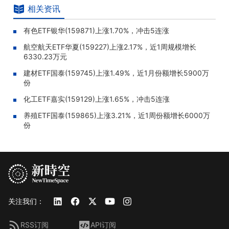
相关资讯
有色ETF银华(159871)上涨1.70%，冲击5连涨
航空航天ETF华夏(159227)上涨2.17%，近1周规模增长
6330.23万元
建材ETF国泰(159745)上涨1.49%，近1月份额增长5900万
份
化工ETF嘉实(159129)上涨1.65%，冲击5连涨
养殖ETF国泰(159865)上涨3.21%，近1周份额增长6000万
份
关注我们：
RSS订阅
API订阅