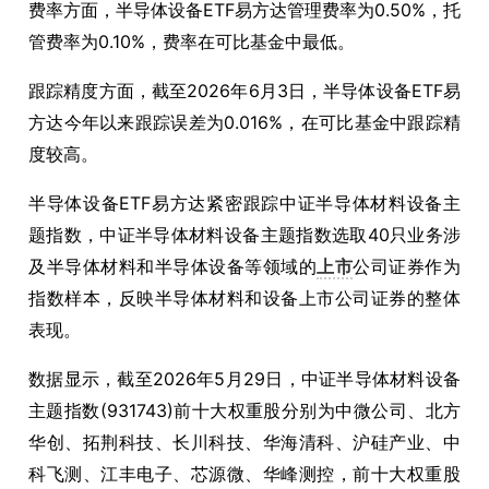
费率方面，半导体设备ETF易方达管理费率为0.50%，托
管费率为0.10%，费率在可比基金中最低。
跟踪精度方面，截至2026年6月3日，半导体设备ETF易
方达今年以来跟踪误差为0.016%，在可比基金中跟踪精
度较高。
半导体设备ETF易方达紧密跟踪中证半导体材料设备主
题指数，中证半导体材料设备主题指数选取40只业务涉
及半导体材料和半导体设备等领域的
上市
公司证券作为
指数样本，反映半导体材料和设备上市公司证券的整体
表现。
数据显示，截至2026年5月29日，中证半导体材料设备
主题指数(931743)前十大权重股分别为中微公司、北方
华创、拓荆科技、长川科技、华海清科、沪硅产业、中
科飞测、江丰电子、芯源微、华峰测控，前十大权重股