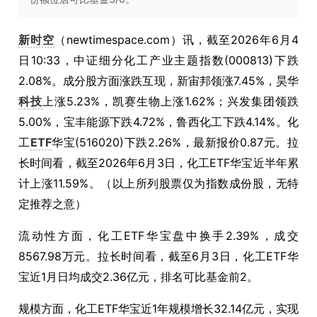
新时空
（newtimespace.com）讯，截至2026年6月4
日10:33，中证细分化工产业主题指数(000813)下跌
2.08%。成分股方面涨跌互现，新宙邦领涨7.45%，昊华
科技
上涨5.23%，凯赛生物上涨1.62%；兴发集团领跌
5.00%，宝丰能源下跌4.72%，鲁西化工下跌4.14%。化
工
ETF
华宝(516020)下跌2.26%，最新报价0.87元。拉
长时间看，截至2026年6月3日，化工ETF华宝近半年累
计上涨11.59%。（以上所列股票仅为指数成份股，无特
定推荐之意）
流动性方面，化工ETF华宝盘中换手2.39%，成交
8567.98万元。拉长时间看，截至6月3日，化工ETF华
宝近1月日均成交2.36亿元，排名可比基金前2。
规模方面，化工ETF华宝近1年规模增长32.14亿元，实现