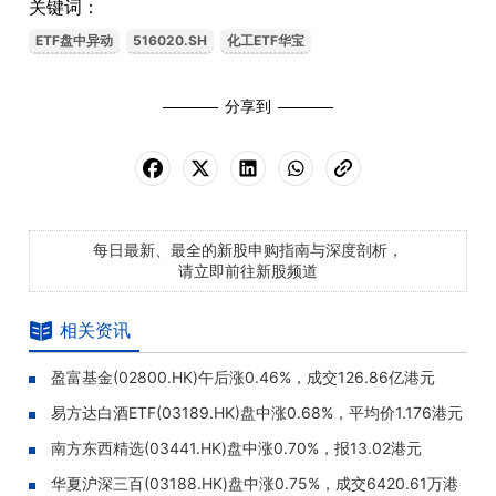
关键词：
ETF盘中异动
516020.SH
化工ETF华宝
分享到
每日最新、最全的新股申购指南与深度剖析，
请立即前往新股频道
相关资讯
盈富基金(02800.HK)午后涨0.46%，成交126.86亿港元
易方达白酒ETF(03189.HK)盘中涨0.68%，平均价1.176港元
南方东西精选(03441.HK)盘中涨0.70%，报13.02港元
华夏沪深三百(03188.HK)盘中涨0.75%，成交6420.61万港