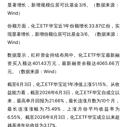
显著增长，新增规模位居可比基金3/6。（数据来源：
Wind）
份额方面，化工ETF华宝近1年份额增长33.87亿份，实
现显著增长，新增份额位居可比基金3/6。（数据来源：
Wind）
数据显示，杠杆资金持续布局中。化工ETF华宝最新融
资买入额达401.43万元，最新融资余额达4065.66万
元。（数据来源：Wind）
截至6月3日，化工ETF华宝近1年净值上涨51.15%。从收
益能力看，截至2026年6月3日，化工ETF华宝自成立以
来，最高单月回报为21.66%，最长连涨月数为10个月，
最长连涨涨幅为75.49%，上涨月份平均收益率为
6.55%。截至2026年6月3日，化工ETF华宝成立以来超
越基准年化收益为3.17%。