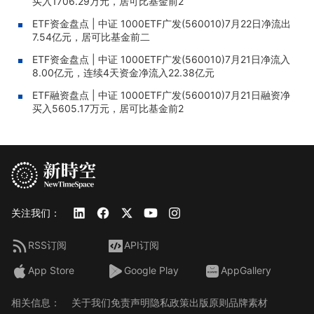
买入1706.29万元，居可比基金前2
ETF资金盘点 | 中证 1000ETF广发(560010)7月22日净流出
7.54亿元，居可比基金前二
ETF资金盘点 | 中证 1000ETF广发(560010)7月21日净流入
8.00亿元，连续4天资金净流入22.38亿元
ETF融资盘点 | 中证 1000ETF广发(560010)7月21日融资净
买入5605.17万元，居可比基金前2
关注我们：
RSS订阅
API订阅
App Store
Google Play
AppGallery
相关信息：
关于我们
免责声明
隐私政策
出版原则
品牌素材