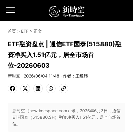
首页
>
ETF
> 正文
ETF融资盘点 | 通信ETF国泰(515880)融
资净买入1.51亿元，居全市场首
位-20260603
新时空 · 2026/06/04 11:48 · 作者：
王经纬
新时空（newtimespace.com）讯，2026年6月3日，通信
ETF国泰（515880.SH）融资净买入1.51亿元，居全市场首
位。